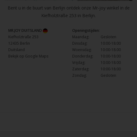
Bent u in de buurt van Berlijn ontdek onze Mr-joy winkel in de
Kiefholztraße 253 in Berlijn.
MR.JOY DUITSLAND
Openingstijden:
Kiefholztraße 253
Maandag:
Gesloten
12435 Berlin
Dinsdag:
10:00-18:00
Duitsland
Woensdag:
10:00-18:00
Bekijk op Google Maps
Donderdag:
10:00-18:00
Vrijdag:
10:00-18:00
Zaterdag:
10:00-18:00
Zondag:
Gesloten