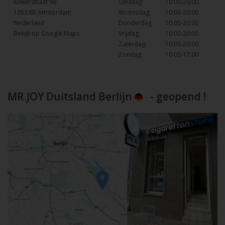
Kinkerstraat 90
Dinsdag:
10:00-20:00
1053 EB Amsterdam
Woensdag:
10:00-20:00
Nederland
Donderdag:
10:00-20:00
Bekijk op Google Maps
Vrijdag:
10:00-20:00
Zaterdag:
10:00-20:00
Zondag:
10:00-17:00
MR.JOY Duitsland Berlijn
- geopend !