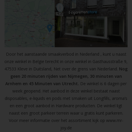
Door het aanstaande smaakverbod in Nederland , kunt u naast
onze winkel in Belgie terecht in onze winkel in Gasthausstraße 9,
47533 Kleve in Duitsland, Net over de grens van Nederland.
Nog
geen 20 minuten rijden van Nijmegen, 30 minuten van
Arnhem en 45 Minuten van Utrecht.
De winkel is 6 dagen per
week geopend. Het aanbod in deze winkel bestaat naast
disposables, e-liquids en pods met smaken uit Longfills, aroma’s
en een groot aanbod in Hardware producten. De winkel ligt
naast een groot parkeer terrein waar u gratis kunt parkeren.
Voor meer informatie over het assortiment kijk op
www.mr-
joy.de