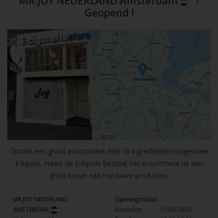
MR.JOY NEDERLAND Amsterdam
-
Geopend !
Ontdek een groot assortiment met 16 ingrediënten toegestane
E-liquids. Naast de E-liquids Bestaat het assortiment uit een
grote keuze aan Hardware producten.
MR.JOY NEDERLAND
Openingstijden:
AMSTERDAM
Maandag:
10:00-20:00