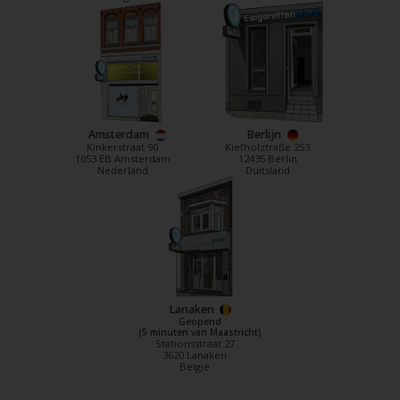
Amsterdam
Berlijn
Kinkerstraat 90
Kiefholztraße 253
1053 EB Amsterdam
12435 Berlin
Nederland
Duitsland
Lanaken
Geopend
(5 minuten van Maastricht)
Stationsstraat 27
3620 Lanaken
België