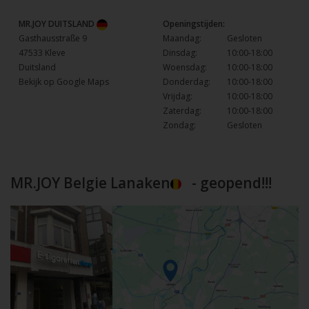
MR.JOY DUITSLAND
Openingstijden:
Gasthausstraße 9
Maandag:
Gesloten
47533 Kleve
Dinsdag:
10:00-18:00
Duitsland
Woensdag:
10:00-18:00
Bekijk op Google Maps
Donderdag:
10:00-18:00
Vrijdag:
10:00-18:00
Zaterdag:
10:00-18:00
Zondag:
Gesloten
MR.JOY Belgie Lanaken
- geopend!!!