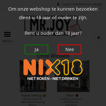
Log in / Kundenkonto anlegen
Om onze webshop te kunnen bezoeken
dient u 18 jaar of ouder te zijn.
Bent u ouder dan 18 jaar?
MENU
Ja
Nee
Onze Winkels
Baarle-Hertog
Kleve
Molenstraat 18
Gasthausstraße 9
2387 Baarle-Hertog
47533 Kleve
België
Duitsland