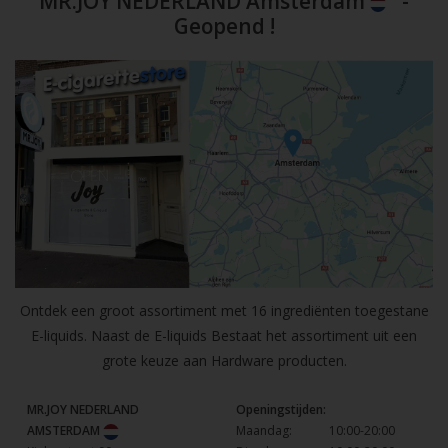
MR.JOY NEDERLAND Amsterdam
-
Geopend !
Ontdek een groot assortiment met 16 ingrediënten toegestane
E-liquids. Naast de E-liquids Bestaat het assortiment uit een
grote keuze aan Hardware producten.
MR.JOY NEDERLAND
Openingstijden:
AMSTERDAM
Maandag:
10:00-20:00