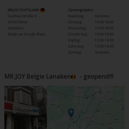
MR.JOY DUITSLAND
Openingstijden:
Gasthausstraße 9
Maandag:
Gesloten
47533 Kleve
Dinsdag:
10:00-18:00
Duitsland
Woensdag:
10:00-18:00
Bekijk op Google Maps
Donderdag:
10:00-18:00
Vrijdag:
10:00-18:00
Zaterdag:
10:00-18:00
Zondag:
Gesloten
MR.JOY Belgie Lanaken
- geopend!!!