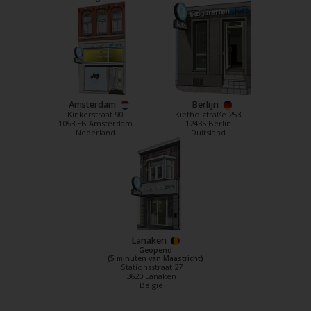
Amsterdam
Berlijn
Kinkerstraat 90
Kiefholztraße 253
1053 EB Amsterdam
12435 Berlin
Nederland
Duitsland
Lanaken
Geopend
(5 minuten van Maastricht)
Stationsstraat 27
3620 Lanaken
België