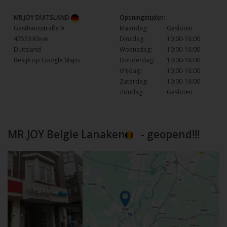
MR.JOY DUITSLAND
Openingstijden:
Gasthausstraße 9
Maandag:
Gesloten
47533 Kleve
Dinsdag:
10:00-18:00
Duitsland
Woensdag:
10:00-18:00
Bekijk op Google Maps
Donderdag:
10:00-18:00
Vrijdag:
10:00-18:00
Zaterdag:
10:00-18:00
Zondag:
Gesloten
MR.JOY Belgie Lanaken
- geopend!!!