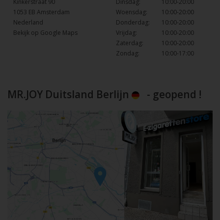
Kinkerstraat 90
Dinsdag:
10:00-20:00
1053 EB Amsterdam
Woensdag:
10:00-20:00
Nederland
Donderdag:
10:00-20:00
Bekijk op Google Maps
Vrijdag:
10:00-20:00
Zaterdag:
10:00-20:00
Zondag:
10:00-17:00
MR.JOY Duitsland Berlijn
- geopend !