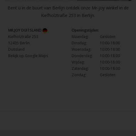
Bent u in de buurt van Berlijn ontdek onze Mr-joy winkel in de
Kiefholztraße 253 in Berlijn.
MR.JOY DUITSLAND
Openingstijden:
Kiefholztraße 253
Maandag:
Gesloten
12435 Berlin
Dinsdag:
10:00-18:00
Duitsland
Woensdag:
10:00-18:00
Bekijk op Google Maps
Donderdag:
10:00-18:00
Vrijdag:
10:00-18:00
Zaterdag:
10:00-18:00
Zondag:
Gesloten