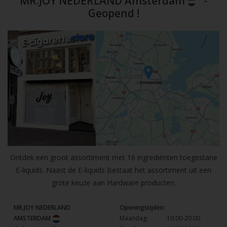
MR.JOY NEDERLAND Amsterdam
-
Geopend !
Ontdek een groot assortiment met 16 ingrediënten toegestane
E-liquids. Naast de E-liquids Bestaat het assortiment uit een
grote keuze aan Hardware producten.
MR.JOY NEDERLAND
Openingstijden:
AMSTERDAM
Maandag:
10:00-20:00