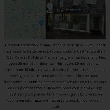
Door het aanstaande smaakverbod in Nederland , kunt u naast
onze winkel in Belgie terecht in onze winkel in Gasthausstraße 9,
47533 Kleve in Duitsland, Net over de grens van Nederland.
Nog
geen 20 minuten rijden van Nijmegen, 30 minuten van
Arnhem en 45 Minuten van Utrecht.
De winkel is 6 dagen per
week geopend. Het aanbod in deze winkel bestaat naast
disposables, e-liquids en pods met smaken uit Longfills, aroma’s
en een groot aanbod in Hardware producten. De winkel ligt
naast een groot parkeer terrein waar u gratis kunt parkeren.
Voor meer informatie over het assortiment kijk op
www.mr-
joy.de