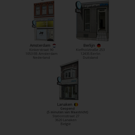
Amsterdam
Berlijn
Kinkerstraat 90
Kiefholztraße 253
1053 EB Amsterdam
12435 Berlin
Nederland
Duitsland
Lanaken
Geopend
(5 minuten van Maastricht)
Stationsstraat 27
3620 Lanaken
België