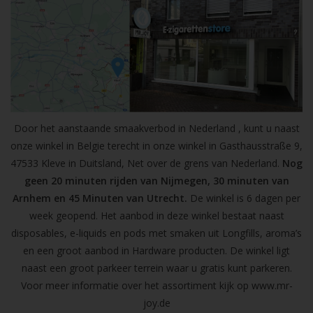
Door het aanstaande smaakverbod in Nederland , kunt u naast
onze winkel in Belgie terecht in onze winkel in Gasthausstraße 9,
47533 Kleve in Duitsland, Net over de grens van Nederland.
Nog
geen 20 minuten rijden van Nijmegen, 30 minuten van
Arnhem en 45 Minuten van Utrecht.
De winkel is 6 dagen per
week geopend. Het aanbod in deze winkel bestaat naast
disposables, e-liquids en pods met smaken uit Longfills, aroma’s
en een groot aanbod in Hardware producten. De winkel ligt
naast een groot parkeer terrein waar u gratis kunt parkeren.
Voor meer informatie over het assortiment kijk op
www.mr-
joy.de