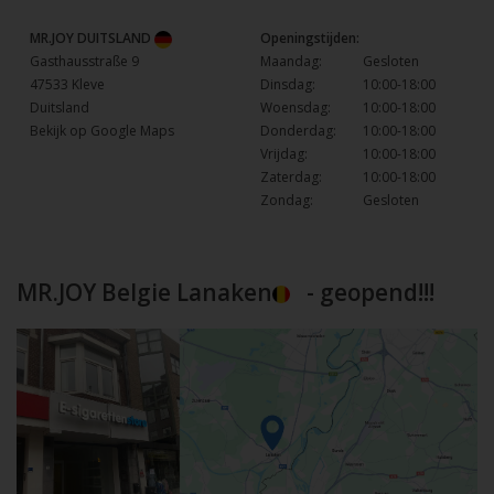
MR.JOY DUITSLAND
Openingstijden:
Gasthausstraße 9
Maandag:
Gesloten
47533 Kleve
Dinsdag:
10:00-18:00
Duitsland
Woensdag:
10:00-18:00
Bekijk op Google Maps
Donderdag:
10:00-18:00
Vrijdag:
10:00-18:00
Zaterdag:
10:00-18:00
Zondag:
Gesloten
MR.JOY Belgie Lanaken
- geopend!!!