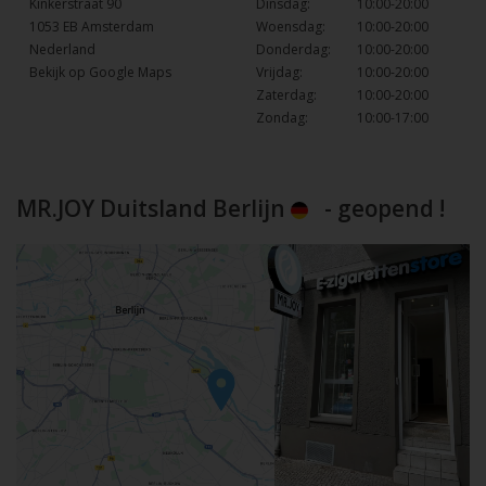
Kinkerstraat 90
Dinsdag:
10:00-20:00
1053 EB Amsterdam
Woensdag:
10:00-20:00
Nederland
Donderdag:
10:00-20:00
Bekijk op Google Maps
Vrijdag:
10:00-20:00
Zaterdag:
10:00-20:00
Zondag:
10:00-17:00
MR.JOY Duitsland Berlijn
- geopend !