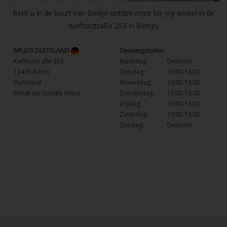
Bent u in de buurt van Berlijn ontdek onze Mr-joy winkel in de
Kiefholztraße 253 in Berlijn.
MR.JOY DUITSLAND
Openingstijden:
Kiefholztraße 253
Maandag:
Gesloten
12435 Berlin
Dinsdag:
10:00-18:00
Duitsland
Woensdag:
10:00-18:00
Bekijk op Google Maps
Donderdag:
10:00-18:00
Vrijdag:
10:00-18:00
Zaterdag:
10:00-18:00
Zondag:
Gesloten