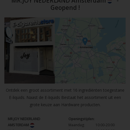
MR.JOY NEDERLAND Amsterdam
-
Geopend !
Ontdek een groot assortiment met 16 ingrediënten toegestane
E-liquids. Naast de E-liquids Bestaat het assortiment uit een
grote keuze aan Hardware producten.
MR.JOY NEDERLAND
Openingstijden:
AMSTERDAM
Maandag:
10:00-20:00