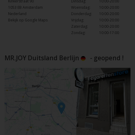
Kinkerstraat 90
Dinsdag:
10:00-20:00
1053 EB Amsterdam
Woensdag:
10:00-20:00
Nederland
Donderdag:
10:00-20:00
Bekijk op Google Maps
Vrijdag:
10:00-20:00
Zaterdag:
10:00-20:00
Zondag:
10:00-17:00
MR.JOY Duitsland Berlijn
- geopend !