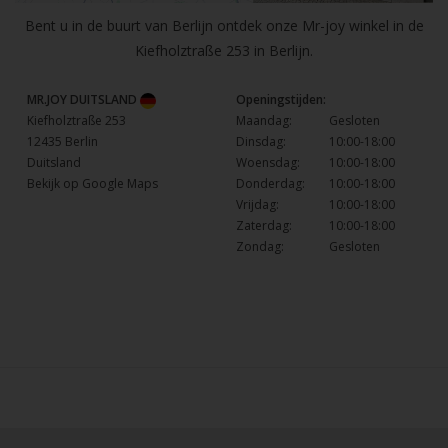
Bent u in de buurt van Berlijn ontdek onze Mr-joy winkel in de
Kiefholztraße 253 in Berlijn.
MR.JOY DUITSLAND
Openingstijden:
Kiefholztraße 253
Maandag:
Gesloten
12435 Berlin
Dinsdag:
10:00-18:00
Duitsland
Woensdag:
10:00-18:00
Bekijk op Google Maps
Donderdag:
10:00-18:00
Vrijdag:
10:00-18:00
Zaterdag:
10:00-18:00
Zondag:
Gesloten