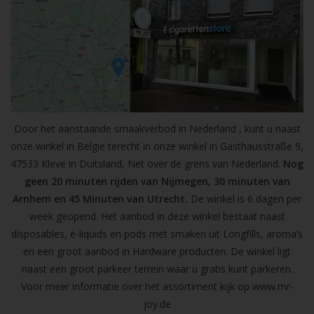
Door het aanstaande smaakverbod in Nederland , kunt u naast
onze winkel in Belgie terecht in onze winkel in Gasthausstraße 9,
47533 Kleve in Duitsland, Net over de grens van Nederland.
Nog
geen 20 minuten rijden van Nijmegen, 30 minuten van
Arnhem en 45 Minuten van Utrecht.
De winkel is 6 dagen per
week geopend. Het aanbod in deze winkel bestaat naast
disposables, e-liquids en pods met smaken uit Longfills, aroma’s
en een groot aanbod in Hardware producten. De winkel ligt
naast een groot parkeer terrein waar u gratis kunt parkeren.
Voor meer informatie over het assortiment kijk op
www.mr-
joy.de