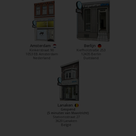
Amsterdam
Berlijn
Kinkerstraat 90
Kiefholztraße 253
1053 EB Amsterdam
12435 Berlin
Nederland
Duitsland
Lanaken
Geopend
(5 minuten van Maastricht)
Stationsstraat 27
3620 Lanaken
België