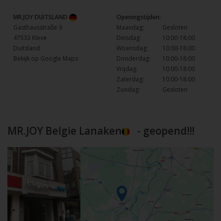
MR.JOY DUITSLAND
Openingstijden:
Gasthausstraße 9
Maandag:
Gesloten
47533 Kleve
Dinsdag:
10:00-18:00
Duitsland
Woensdag:
10:00-18:00
Bekijk op Google Maps
Donderdag:
10:00-18:00
Vrijdag:
10:00-18:00
Zaterdag:
10:00-18:00
Zondag:
Gesloten
MR.JOY Belgie Lanaken
- geopend!!!