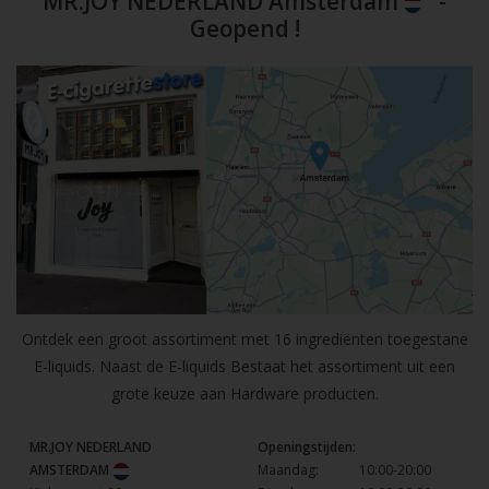
MR.JOY NEDERLAND Amsterdam
-
Geopend !
Ontdek een groot assortiment met 16 ingrediënten toegestane
E-liquids. Naast de E-liquids Bestaat het assortiment uit een
grote keuze aan Hardware producten.
MR.JOY NEDERLAND
Openingstijden:
AMSTERDAM
Maandag:
10:00-20:00