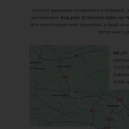
Door het aanstaande smaakverbod in Nederland , kun
van Nederland.
Nog geen 20 minuten rijden van 
deze winkel bestaat naast disposables, e-liquids en 
terrein waar u g
MR.JOY
Gasthau
47533 K
Duitslan
Bekijk 