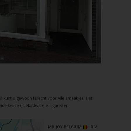
er kunt u gewoon terecht voor Alle smaakjes. Het
ide keuze uit Hardware e-sigaretten.
MR.JOY BELGIUM
B.V