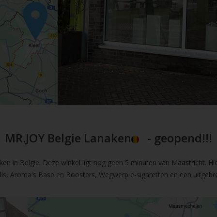
MR.JOY Belgie Lanaken
- geopend!!!
en in Belgie. Deze winkel ligt nog geen 5 minuten van Maastricht. Hi
fills, Aroma's Base en Boosters, Wegwerp e-sigaretten en een uitgebre