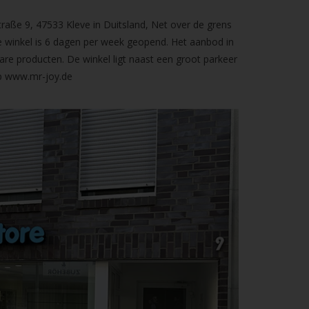
raße 9, 47533 Kleve in Duitsland, Net over de grens
 winkel is 6 dagen per week geopend. Het aanbod in
are producten. De winkel ligt naast een groot parkeer
op
www.mr-joy.de