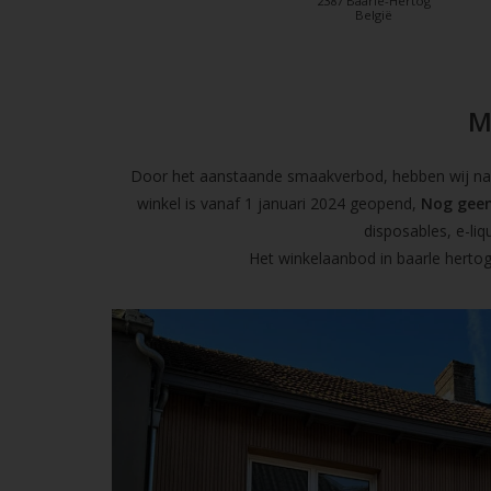
2387 Baarle-Hertog
België
M
Door het aanstaande smaakverbod, hebben wij naas
winkel is vanaf 1 januari 2024 geopend,
Nog geen
disposables, e-l
Het winkelaanbod in baarle hertog