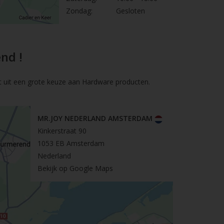
Zondag:
Gesloten
nd !
t uit een grote keuze aan Hardware producten.
MR.JOY NEDERLAND AMSTERDAM
Kinkerstraat 90
1053 EB Amsterdam
Nederland
Bekijk op Google Maps