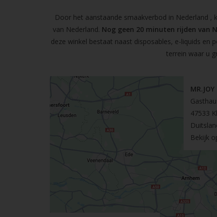
Door het aanstaande smaakverbod in Nederland , kun
van Nederland.
Nog geen 20 minuten rijden van 
deze winkel bestaat naast disposables, e-liquids en 
terrein waar u g
MR.JOY
Gasthau
47533 K
Duitslan
Bekijk 