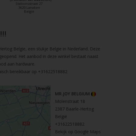
Stationsstraat 27
3620 Lanaken
België
!!
rtog Belgie, een stukje Belgie in Nederland. Deze
geopend. Het aanbod in deze winkel bestaat naast
bod aan hardware.
nisch bereikbaar op
+31622518882
MR.JOY BELGIUM
Molenstraat 18
2387 Baarle-Hertog
België
+31622518882
Bekijk op Google Maps