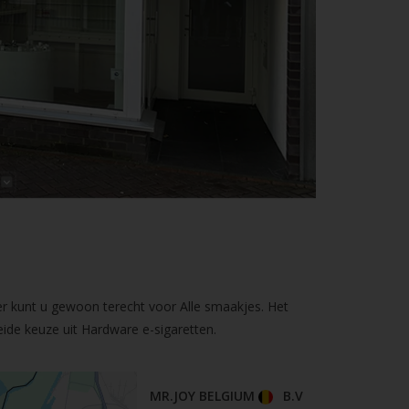
er kunt u gewoon terecht voor Alle smaakjes. Het
ide keuze uit Hardware e-sigaretten.
MR.JOY BELGIUM
B.V