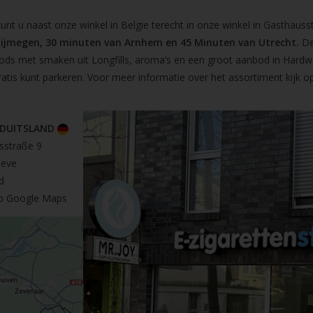
t u naast onze winkel in Belgie terecht in onze winkel in Gasthausst
Nijmegen, 30 minuten van Arnhem en 45 Minuten van Utrecht.
De
pods met smaken uit Longfills, aroma’s en een groot aanbod in Hardw
ratis kunt parkeren. Voor meer informatie over het assortiment kijk 
 DUITSLAND
sstraße 9
leve
d
op Google Maps