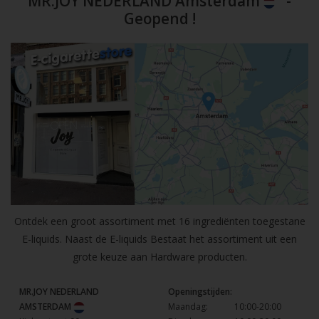
MR.JOY NEDERLAND Amsterdam
-
Geopend !
Ontdek een groot assortiment met 16 ingrediënten toegestane
E-liquids. Naast de E-liquids Bestaat het assortiment uit een
grote keuze aan Hardware producten.
MR.JOY NEDERLAND
Openingstijden:
AMSTERDAM
Maandag:
10:00-20:00