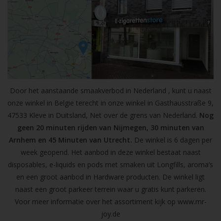
Door het aanstaande smaakverbod in Nederland , kunt u naast
onze winkel in Belgie terecht in onze winkel in Gasthausstraße 9,
47533 Kleve in Duitsland, Net over de grens van Nederland.
Nog
geen 20 minuten rijden van Nijmegen, 30 minuten van
Arnhem en 45 Minuten van Utrecht.
De winkel is 6 dagen per
week geopend. Het aanbod in deze winkel bestaat naast
disposables, e-liquids en pods met smaken uit Longfills, aroma’s
en een groot aanbod in Hardware producten. De winkel ligt
naast een groot parkeer terrein waar u gratis kunt parkeren.
Voor meer informatie over het assortiment kijk op
www.mr-
joy.de