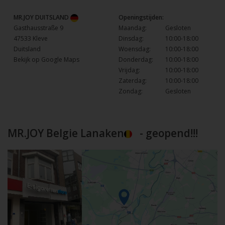
MR.JOY DUITSLAND
Openingstijden:
Gasthausstraße 9
Maandag:
Gesloten
47533 Kleve
Dinsdag:
10:00-18:00
Duitsland
Woensdag:
10:00-18:00
Bekijk op Google Maps
Donderdag:
10:00-18:00
Vrijdag:
10:00-18:00
Zaterdag:
10:00-18:00
Zondag:
Gesloten
MR.JOY Belgie Lanaken
- geopend!!!