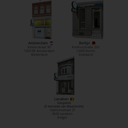
Amsterdam
Berlijn
Kinkerstraat 90
Kiefholztraße 253
1053 EB Amsterdam
12435 Berlin
Nederland
Duitsland
Lanaken
Geopend
(5 minuten van Maastricht)
Stationsstraat 27
3620 Lanaken
België