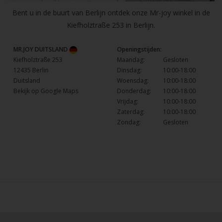
Bent u in de buurt van Berlijn ontdek onze Mr-joy winkel in de
Kiefholztraße 253 in Berlijn.
MR.JOY DUITSLAND
Openingstijden:
Kiefholztraße 253
Maandag:
Gesloten
12435 Berlin
Dinsdag:
10:00-18:00
Duitsland
Woensdag:
10:00-18:00
Bekijk op Google Maps
Donderdag:
10:00-18:00
Vrijdag:
10:00-18:00
Zaterdag:
10:00-18:00
Zondag:
Gesloten