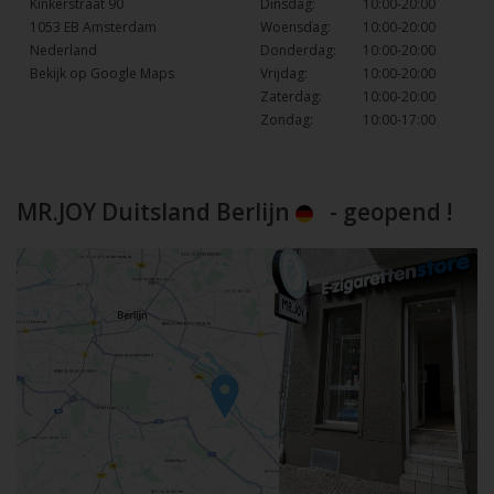
Kinkerstraat 90
Dinsdag:
10:00-20:00
1053 EB Amsterdam
Woensdag:
10:00-20:00
Nederland
Donderdag:
10:00-20:00
Bekijk op Google Maps
Vrijdag:
10:00-20:00
Zaterdag:
10:00-20:00
Zondag:
10:00-17:00
MR.JOY Duitsland Berlijn
- geopend !