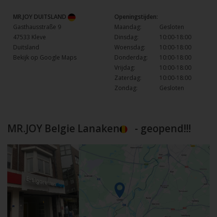
MR.JOY DUITSLAND
Openingstijden:
Gasthausstraße 9
Maandag:
Gesloten
47533 Kleve
Dinsdag:
10:00-18:00
Duitsland
Woensdag:
10:00-18:00
Bekijk op Google Maps
Donderdag:
10:00-18:00
Vrijdag:
10:00-18:00
Zaterdag:
10:00-18:00
Zondag:
Gesloten
MR.JOY Belgie Lanaken
- geopend!!!