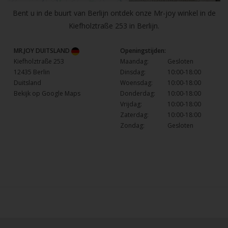
Bent u in de buurt van Berlijn ontdek onze Mr-joy winkel in de
Kiefholztraße 253 in Berlijn.
MR.JOY DUITSLAND
Openingstijden:
Kiefholztraße 253
Maandag:
Gesloten
12435 Berlin
Dinsdag:
10:00-18:00
Duitsland
Woensdag:
10:00-18:00
Bekijk op Google Maps
Donderdag:
10:00-18:00
Vrijdag:
10:00-18:00
Zaterdag:
10:00-18:00
Zondag:
Gesloten