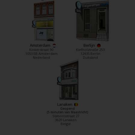
Amsterdam
Berlijn
Kinkerstraat 90
Kiefholztraße 253
1053 EB Amsterdam
12435 Berlin
Nederland
Duitsland
Lanaken
Geopend
(5 minuten van Maastricht)
Stationsstraat 27
3620 Lanaken
België