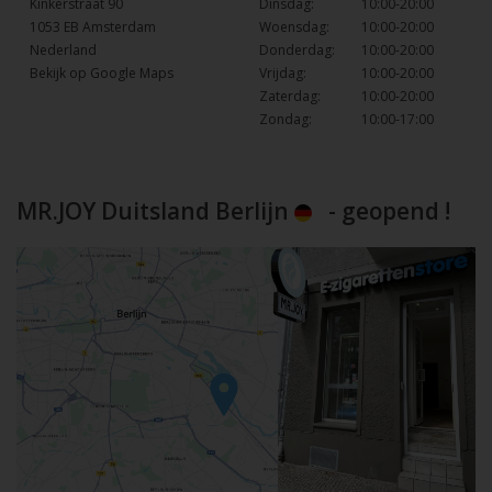
Kinkerstraat 90
Dinsdag:
10:00-20:00
1053 EB Amsterdam
Woensdag:
10:00-20:00
Nederland
Donderdag:
10:00-20:00
Bekijk op Google Maps
Vrijdag:
10:00-20:00
Zaterdag:
10:00-20:00
Zondag:
10:00-17:00
MR.JOY Duitsland Berlijn
- geopend !