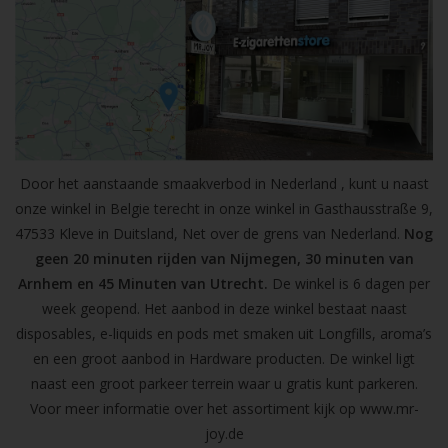
Door het aanstaande smaakverbod in Nederland , kunt u naast
onze winkel in Belgie terecht in onze winkel in Gasthausstraße 9,
47533 Kleve in Duitsland, Net over de grens van Nederland.
Nog
geen 20 minuten rijden van Nijmegen, 30 minuten van
Arnhem en 45 Minuten van Utrecht.
De winkel is 6 dagen per
week geopend. Het aanbod in deze winkel bestaat naast
disposables, e-liquids en pods met smaken uit Longfills, aroma’s
en een groot aanbod in Hardware producten. De winkel ligt
naast een groot parkeer terrein waar u gratis kunt parkeren.
Voor meer informatie over het assortiment kijk op
www.mr-
joy.de