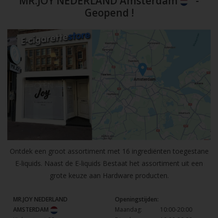
MR.JOY NEDERLAND Amsterdam
-
Geopend !
Ontdek een groot assortiment met 16 ingrediënten toegestane
E-liquids. Naast de E-liquids Bestaat het assortiment uit een
grote keuze aan Hardware producten.
MR.JOY NEDERLAND
Openingstijden:
AMSTERDAM
Maandag:
10:00-20:00