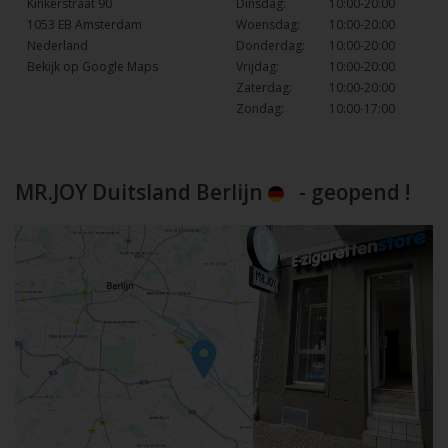
Kinkerstraat 90
Dinsdag:
10:00-20:00
1053 EB Amsterdam
Woensdag:
10:00-20:00
Nederland
Donderdag:
10:00-20:00
Bekijk op Google Maps
Vrijdag:
10:00-20:00
Zaterdag:
10:00-20:00
Zondag:
10:00-17:00
MR.JOY Duitsland Berlijn
- geopend !