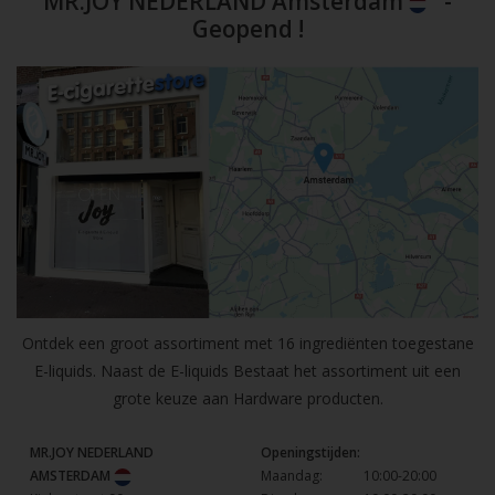
MR.JOY NEDERLAND Amsterdam
-
Geopend !
Ontdek een groot assortiment met 16 ingrediënten toegestane
E-liquids. Naast de E-liquids Bestaat het assortiment uit een
grote keuze aan Hardware producten.
MR.JOY NEDERLAND
Openingstijden:
AMSTERDAM
Maandag:
10:00-20:00