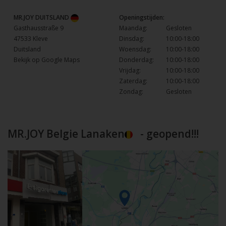
MR.JOY DUITSLAND
Openingstijden:
Gasthausstraße 9
Maandag:
Gesloten
47533 Kleve
Dinsdag:
10:00-18:00
Duitsland
Woensdag:
10:00-18:00
Bekijk op Google Maps
Donderdag:
10:00-18:00
Vrijdag:
10:00-18:00
Zaterdag:
10:00-18:00
Zondag:
Gesloten
MR.JOY Belgie Lanaken
- geopend!!!