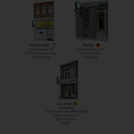
Amsterdam
Berlijn
Kinkerstraat 90
Kiefholztraße 253
1053 EB Amsterdam
12435 Berlin
Nederland
Duitsland
Lanaken
Geopend
(5 minuten van Maastricht)
Stationsstraat 27
3620 Lanaken
België