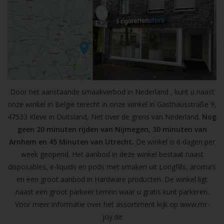
Door het aanstaande smaakverbod in Nederland , kunt u naast
onze winkel in Belgie terecht in onze winkel in Gasthausstraße 9,
47533 Kleve in Duitsland, Net over de grens van Nederland.
Nog
geen 20 minuten rijden van Nijmegen, 30 minuten van
Arnhem en 45 Minuten van Utrecht.
De winkel is 6 dagen per
week geopend. Het aanbod in deze winkel bestaat naast
disposables, e-liquids en pods met smaken uit Longfills, aroma’s
en een groot aanbod in Hardware producten. De winkel ligt
naast een groot parkeer terrein waar u gratis kunt parkeren.
Voor meer informatie over het assortiment kijk op
www.mr-
joy.de