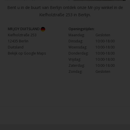
Bent u in de buurt van Berlijn ontdek onze Mr-joy winkel in de
Kiefholztraße 253 in Berlijn.
MR.JOY DUITSLAND
Openingstijden:
Kiefholztraße 253
Maandag:
Gesloten
12435 Berlin
Dinsdag:
10:00-18:00
Duitsland
Woensdag:
10:00-18:00
Bekijk op Google Maps
Donderdag:
10:00-18:00
Vrijdag:
10:00-18:00
Zaterdag:
10:00-18:00
Zondag:
Gesloten