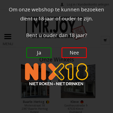
Log in / Kundenkonto anlegen
Om onze webshop te kunnen bezoeken
dient u 18 jaar of ouder te zijn.
Bent u ouder dan 18 jaar?
MENU
Ja
Nee
Onze Winkels
Baarle-Hertog
Kleve
Molenstraat 18
Gasthausstraße 9
2387 Baarle-Hertog
47533 Kleve
België
Duitsland