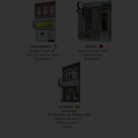
Amsterdam
Berlijn
Kinkerstraat 90
Kiefholztraße 253
1053 EB Amsterdam
12435 Berlin
Nederland
Duitsland
Lanaken
Geopend
(5 minuten van Maastricht)
Stationsstraat 27
3620 Lanaken
België