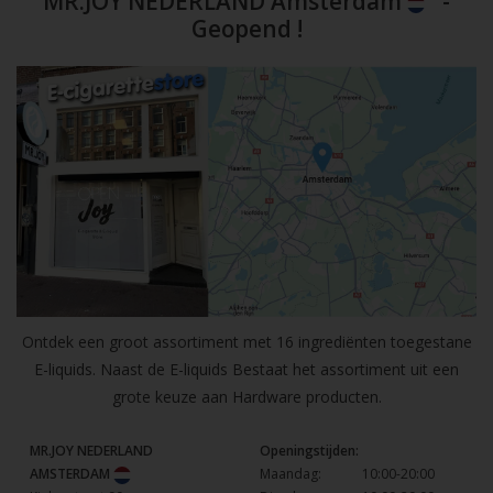
MR.JOY NEDERLAND Amsterdam
-
Geopend !
Ontdek een groot assortiment met 16 ingrediënten toegestane
E-liquids. Naast de E-liquids Bestaat het assortiment uit een
grote keuze aan Hardware producten.
MR.JOY NEDERLAND
Openingstijden:
AMSTERDAM
Maandag:
10:00-20:00