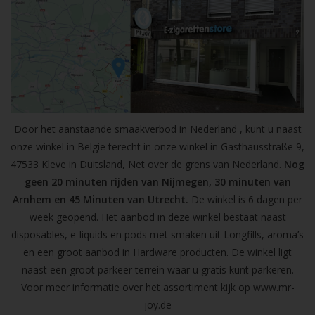
Door het aanstaande smaakverbod in Nederland , kunt u naast
onze winkel in Belgie terecht in onze winkel in Gasthausstraße 9,
47533 Kleve in Duitsland, Net over de grens van Nederland.
Nog
geen 20 minuten rijden van Nijmegen, 30 minuten van
Arnhem en 45 Minuten van Utrecht.
De winkel is 6 dagen per
week geopend. Het aanbod in deze winkel bestaat naast
disposables, e-liquids en pods met smaken uit Longfills, aroma’s
en een groot aanbod in Hardware producten. De winkel ligt
naast een groot parkeer terrein waar u gratis kunt parkeren.
Voor meer informatie over het assortiment kijk op
www.mr-
joy.de