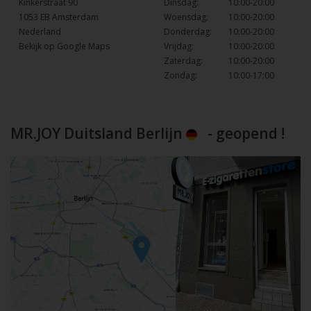
Kinkerstraat 90
Dinsdag:
10:00-20:00
1053 EB Amsterdam
Woensdag:
10:00-20:00
Nederland
Donderdag:
10:00-20:00
Bekijk op Google Maps
Vrijdag:
10:00-20:00
Zaterdag:
10:00-20:00
Zondag:
10:00-17:00
MR.JOY Duitsland Berlijn
- geopend !