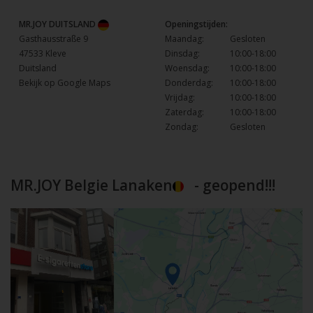
MR.JOY DUITSLAND
Openingstijden:
Gasthausstraße 9
Maandag:
Gesloten
47533 Kleve
Dinsdag:
10:00-18:00
Duitsland
Woensdag:
10:00-18:00
Bekijk op Google Maps
Donderdag:
10:00-18:00
Vrijdag:
10:00-18:00
Zaterdag:
10:00-18:00
Zondag:
Gesloten
MR.JOY Belgie Lanaken
- geopend!!!