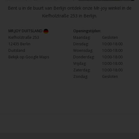
Bent u in de buurt van Berlijn ontdek onze Mr-joy winkel in de
Kiefholztraße 253 in Berlijn.
MR.JOY DUITSLAND
Openingstijden:
Kiefholztraße 253
Maandag:
Gesloten
12435 Berlin
Dinsdag:
10:00-18:00
Duitsland
Woensdag:
10:00-18:00
Bekijk op Google Maps
Donderdag:
10:00-18:00
Vrijdag:
10:00-18:00
Zaterdag:
10:00-18:00
Zondag:
Gesloten