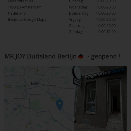
Kinkerstraat 90
Dinsdag:
10:00-20:00
1053 EB Amsterdam
Woensdag:
10:00-20:00
Nederland
Donderdag:
10:00-20:00
Bekijk op Google Maps
Vrijdag:
10:00-20:00
Zaterdag:
10:00-20:00
Zondag:
10:00-17:00
MR.JOY Duitsland Berlijn
- geopend !