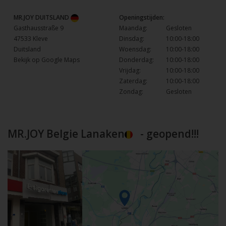
MR.JOY DUITSLAND
Openingstijden:
Gasthausstraße 9
Maandag:
Gesloten
47533 Kleve
Dinsdag:
10:00-18:00
Duitsland
Woensdag:
10:00-18:00
Bekijk op Google Maps
Donderdag:
10:00-18:00
Vrijdag:
10:00-18:00
Zaterdag:
10:00-18:00
Zondag:
Gesloten
MR.JOY Belgie Lanaken
- geopend!!!