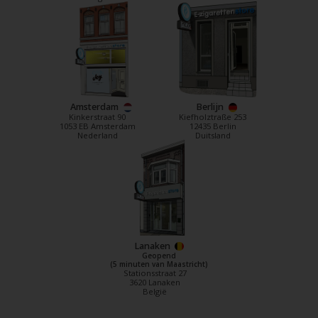
Amsterdam
Berlijn
Kinkerstraat 90
Kiefholztraße 253
1053 EB Amsterdam
12435 Berlin
Nederland
Duitsland
Lanaken
Geopend
(5 minuten van Maastricht)
Stationsstraat 27
3620 Lanaken
België