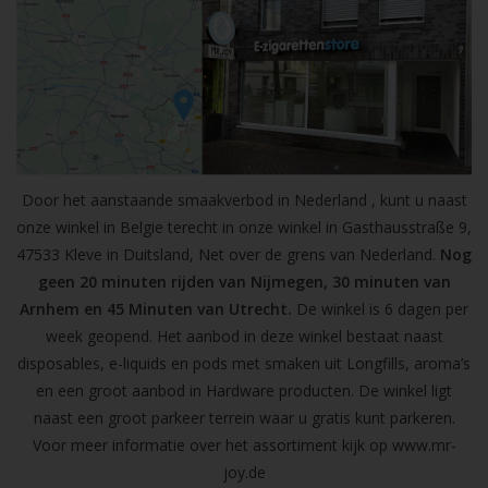
Door het aanstaande smaakverbod in Nederland , kunt u naast
onze winkel in Belgie terecht in onze winkel in Gasthausstraße 9,
47533 Kleve in Duitsland, Net over de grens van Nederland.
Nog
geen 20 minuten rijden van Nijmegen, 30 minuten van
Arnhem en 45 Minuten van Utrecht.
De winkel is 6 dagen per
week geopend. Het aanbod in deze winkel bestaat naast
disposables, e-liquids en pods met smaken uit Longfills, aroma’s
en een groot aanbod in Hardware producten. De winkel ligt
naast een groot parkeer terrein waar u gratis kunt parkeren.
Voor meer informatie over het assortiment kijk op
www.mr-
joy.de