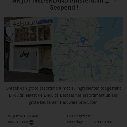
MR.JOY NEDERLAND Amsterdam
-
Geopend !
Ontdek een groot assortiment met 16 ingrediënten toegestane
E-liquids. Naast de E-liquids Bestaat het assortiment uit een
grote keuze aan Hardware producten.
MR.JOY NEDERLAND
Openingstijden:
AMSTERDAM
Maandag:
10:00-20:00