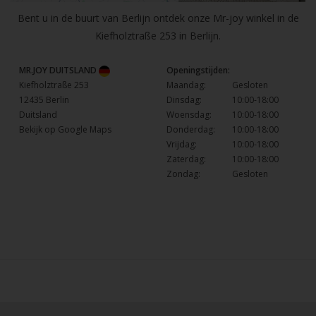
Bent u in de buurt van Berlijn ontdek onze Mr-joy winkel in de
Kiefholztraße 253 in Berlijn.
MR.JOY DUITSLAND
Openingstijden:
Kiefholztraße 253
Maandag:
Gesloten
12435 Berlin
Dinsdag:
10:00-18:00
Duitsland
Woensdag:
10:00-18:00
Bekijk op Google Maps
Donderdag:
10:00-18:00
Vrijdag:
10:00-18:00
Zaterdag:
10:00-18:00
Zondag:
Gesloten