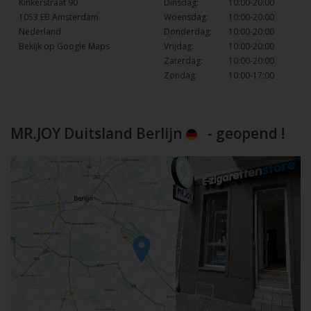
Kinkerstraat 90
Dinsdag:
10:00-20:00
1053 EB Amsterdam
Woensdag:
10:00-20:00
Nederland
Donderdag:
10:00-20:00
Bekijk op Google Maps
Vrijdag:
10:00-20:00
Zaterdag:
10:00-20:00
Zondag:
10:00-17:00
MR.JOY Duitsland Berlijn
- geopend !