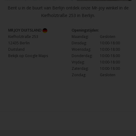
Bent u in de buurt van Berlijn ontdek onze Mr-joy winkel in de
Kiefholztraße 253 in Berlijn.
MR.JOY DUITSLAND
Openingstijden:
Kiefholztraße 253
Maandag:
Gesloten
12435 Berlin
Dinsdag:
10:00-18:00
Duitsland
Woensdag:
10:00-18:00
Bekijk op Google Maps
Donderdag:
10:00-18:00
Vrijdag:
10:00-18:00
Zaterdag:
10:00-18:00
Zondag:
Gesloten