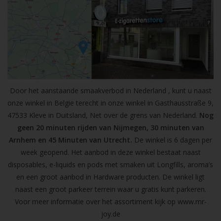
Door het aanstaande smaakverbod in Nederland , kunt u naast
onze winkel in Belgie terecht in onze winkel in Gasthausstraße 9,
47533 Kleve in Duitsland, Net over de grens van Nederland.
Nog
geen 20 minuten rijden van Nijmegen, 30 minuten van
Arnhem en 45 Minuten van Utrecht.
De winkel is 6 dagen per
week geopend. Het aanbod in deze winkel bestaat naast
disposables, e-liquids en pods met smaken uit Longfills, aroma’s
en een groot aanbod in Hardware producten. De winkel ligt
naast een groot parkeer terrein waar u gratis kunt parkeren.
Voor meer informatie over het assortiment kijk op
www.mr-
joy.de