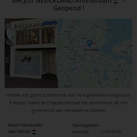
MR.JOY NEDERLAND Amsterdam
-
Geopend !
Ontdek een groot assortiment met 16 ingrediënten toegestane
E-liquids. Naast de E-liquids Bestaat het assortiment uit een
grote keuze aan Hardware producten.
MR.JOY NEDERLAND
Openingstijden:
AMSTERDAM
Maandag:
10:00-20:00