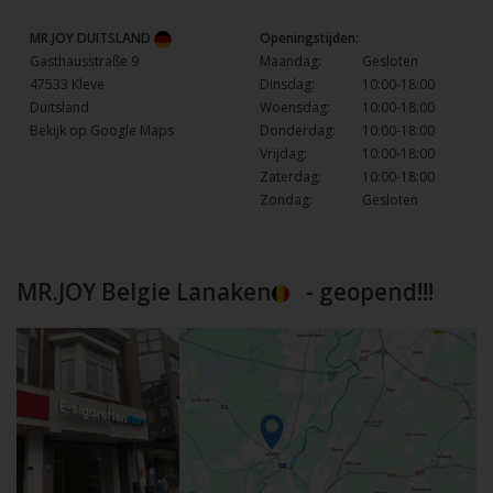
MR.JOY DUITSLAND
Openingstijden:
Gasthausstraße 9
Maandag:
Gesloten
47533 Kleve
Dinsdag:
10:00-18:00
Duitsland
Woensdag:
10:00-18:00
Bekijk op Google Maps
Donderdag:
10:00-18:00
Vrijdag:
10:00-18:00
Zaterdag:
10:00-18:00
Zondag:
Gesloten
MR.JOY Belgie Lanaken
- geopend!!!