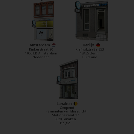
Amsterdam
Berlijn
Kinkerstraat 90
Kiefholztraße 253
1053 EB Amsterdam
12435 Berlin
Nederland
Duitsland
Lanaken
Geopend
(5 minuten van Maastricht)
Stationsstraat 27
3620 Lanaken
België