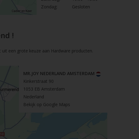
Zondag:
Gesloten
nd !
t uit een grote keuze aan Hardware producten.
MR.JOY NEDERLAND AMSTERDAM
Kinkerstraat 90
1053 EB Amsterdam
Nederland
Bekijk op Google Maps