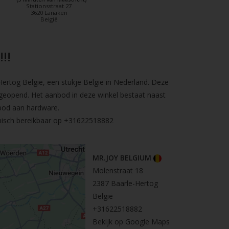
Stationsstraat 27
3620 Lanaken
België
!!
rtog Belgie, een stukje Belgie in Nederland. Deze
geopend. Het aanbod in deze winkel bestaat naast
bod aan hardware.
nisch bereikbaar op
+31622518882
MR.JOY BELGIUM
Molenstraat 18
2387 Baarle-Hertog
België
+31622518882
Bekijk op Google Maps