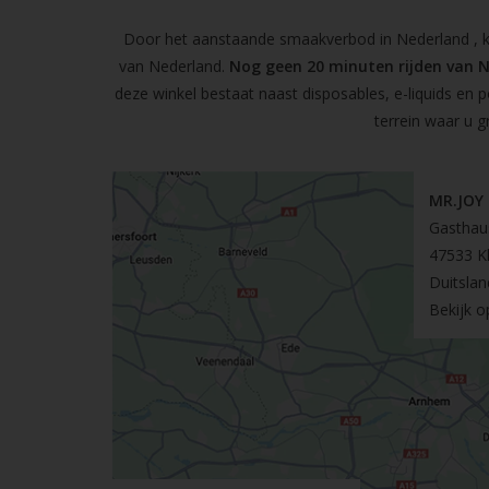
Door het aanstaande smaakverbod in Nederland , kun
van Nederland.
Nog geen 20 minuten rijden van 
deze winkel bestaat naast disposables, e-liquids en 
terrein waar u g
MR.JOY
Gasthau
47533 K
Duitslan
Bekijk 