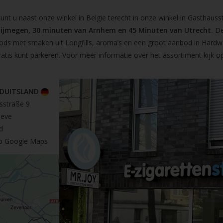
t u naast onze winkel in Belgie terecht in onze winkel in Gasthausst
Nijmegen, 30 minuten van Arnhem en 45 Minuten van Utrecht.
De
pods met smaken uit Longfills, aroma’s en een groot aanbod in Hardw
ratis kunt parkeren. Voor meer informatie over het assortiment kijk 
 DUITSLAND
sstraße 9
leve
d
op Google Maps