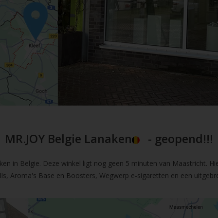
MR.JOY Belgie Lanaken
- geopend!!!
en in Belgie. Deze winkel ligt nog geen 5 minuten van Maastricht. Hi
fills, Aroma's Base en Boosters, Wegwerp e-sigaretten en een uitgebre