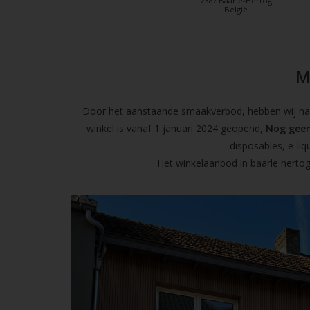
2387 Baarle-Hertog
België
M
Door het aanstaande smaakverbod, hebben wij naas
winkel is vanaf 1 januari 2024 geopend,
Nog geen
disposables, e-l
Het winkelaanbod in baarle hertog