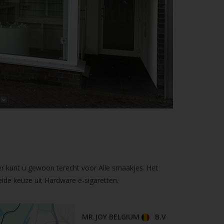
er kunt u gewoon terecht voor Alle smaakjes. Het
ide keuze uit Hardware e-sigaretten.
MR.JOY BELGIUM
B.V