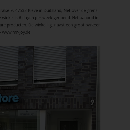
raße 9, 47533 Kleve in Duitsland, Net over de grens
 winkel is 6 dagen per week geopend. Het aanbod in
are producten. De winkel ligt naast een groot parkeer
op
www.mr-joy.de