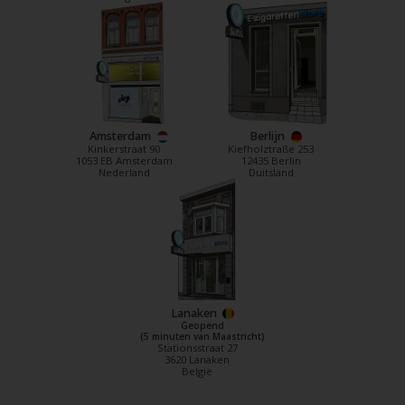
Amsterdam
Berlijn
Kinkerstraat 90
Kiefholztraße 253
1053 EB Amsterdam
12435 Berlin
Nederland
Duitsland
Lanaken
Geopend
(5 minuten van Maastricht)
Stationsstraat 27
3620 Lanaken
België