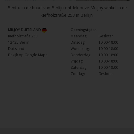
Bent u in de buurt van Berlijn ontdek onze Mr-joy winkel in de
Kiefholztraße 253 in Berlijn.
MR.JOY DUITSLAND
Openingstijden:
Kiefholztraße 253
Maandag:
Gesloten
12435 Berlin
Dinsdag:
10:00-18:00
Duitsland
Woensdag:
10:00-18:00
Bekijk op Google Maps
Donderdag:
10:00-18:00
Vrijdag:
10:00-18:00
Zaterdag:
10:00-18:00
Zondag:
Gesloten