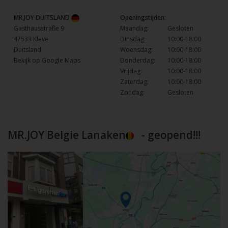
MR.JOY DUITSLAND
Openingstijden:
Gasthausstraße 9
Maandag:
Gesloten
47533 Kleve
Dinsdag:
10:00-18:00
Duitsland
Woensdag:
10:00-18:00
Bekijk op Google Maps
Donderdag:
10:00-18:00
Vrijdag:
10:00-18:00
Zaterdag:
10:00-18:00
Zondag:
Gesloten
MR.JOY Belgie Lanaken
- geopend!!!