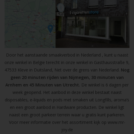
Door het aanstaande smaakverbod in Nederland , kunt u naast
onze winkel in Belgie terecht in onze winkel in Gasthausstraße 9,
47533 Kleve in Duitsland, Net over de grens van Nederland.
Nog
geen 20 minuten rijden van Nijmegen, 30 minuten van
Arnhem en 45 Minuten van Utrecht.
De winkel is 6 dagen per
week geopend. Het aanbod in deze winkel bestaat naast
disposables, e-liquids en pods met smaken uit Longfills, aroma’s
en een groot aanbod in Hardware producten. De winkel ligt
naast een groot parkeer terrein waar u gratis kunt parkeren.
Voor meer informatie over het assortiment kijk op
www.mr-
joy.de