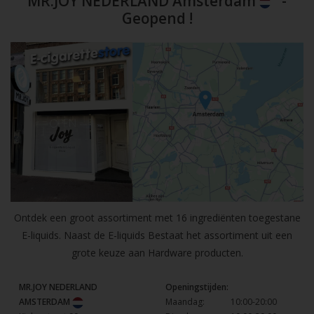
MR.JOY NEDERLAND Amsterdam
-
Geopend !
Ontdek een groot assortiment met 16 ingrediënten toegestane
E-liquids. Naast de E-liquids Bestaat het assortiment uit een
grote keuze aan Hardware producten.
MR.JOY NEDERLAND
Openingstijden:
AMSTERDAM
Maandag:
10:00-20:00