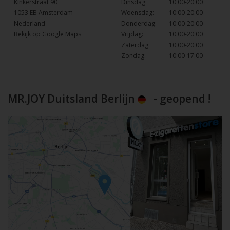
Kinkerstraat 90
Dinsdag:
10:00-20:00
1053 EB Amsterdam
Woensdag:
10:00-20:00
Nederland
Donderdag:
10:00-20:00
Bekijk op Google Maps
Vrijdag:
10:00-20:00
Zaterdag:
10:00-20:00
Zondag:
10:00-17:00
MR.JOY Duitsland Berlijn
- geopend !