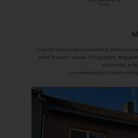
2387 Baarle-Hertog
België
M
Door het aanstaande smaakverbod, hebben wij naas
winkel is vanaf 1 januari 2024 geopend,
Nog geen
disposables, e-l
Het winkelaanbod in baarle hertog