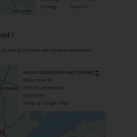
Zondag:
Gesloten
nd !
t uit een grote keuze aan Hardware producten.
MR.JOY NEDERLAND AMSTERDAM
Kinkerstraat 90
1053 EB Amsterdam
Nederland
Bekijk op Google Maps