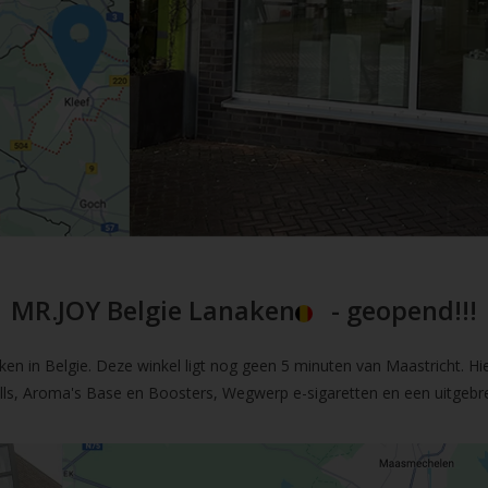
MR.JOY Belgie Lanaken
- geopend!!!
en in Belgie. Deze winkel ligt nog geen 5 minuten van Maastricht. Hi
fills, Aroma's Base en Boosters, Wegwerp e-sigaretten en een uitgebre