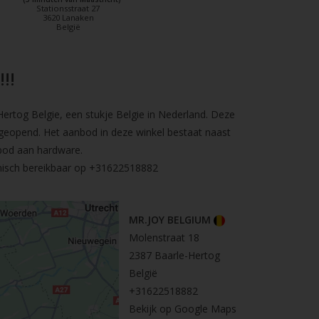
Stationsstraat 27
3620 Lanaken
België
!!
rtog Belgie, een stukje Belgie in Nederland. Deze
geopend. Het aanbod in deze winkel bestaat naast
bod aan hardware.
nisch bereikbaar op
+31622518882
MR.JOY BELGIUM
Molenstraat 18
2387 Baarle-Hertog
België
+31622518882
Bekijk op Google Maps