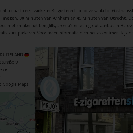
t u naast onze winkel in Belgie terecht in onze winkel in Gasthausst
Nijmegen, 30 minuten van Arnhem en 45 Minuten van Utrecht.
De
pods met smaken uit Longfills, aroma’s en een groot aanbod in Hardw
ratis kunt parkeren. Voor meer informatie over het assortiment kijk 
 DUITSLAND
sstraße 9
leve
d
op Google Maps