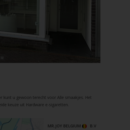
er kunt u gewoon terecht voor Alle smaakjes. Het
ide keuze uit Hardware e-sigaretten.
MR.JOY BELGIUM
B.V