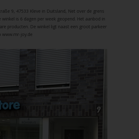
raße 9, 47533 Kleve in Duitsland, Net over de grens
 winkel is 6 dagen per week geopend. Het aanbod in
are producten. De winkel ligt naast een groot parkeer
op
www.mr-joy.de