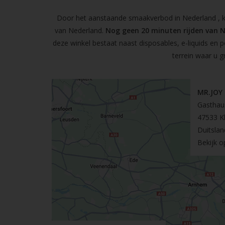
Door het aanstaande smaakverbod in Nederland , kun
van Nederland.
Nog geen 20 minuten rijden van 
deze winkel bestaat naast disposables, e-liquids en 
terrein waar u g
MR.JOY
Gasthau
47533 K
Duitslan
Bekijk 