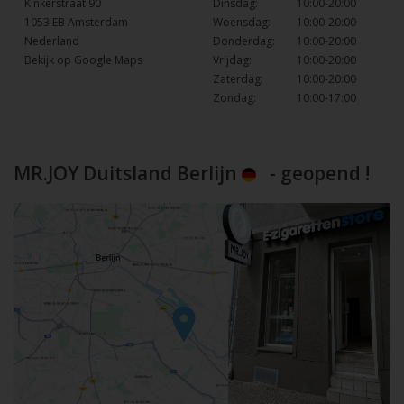
Kinkerstraat 90
Dinsdag:
10:00-20:00
1053 EB Amsterdam
Woensdag:
10:00-20:00
Nederland
Donderdag:
10:00-20:00
Bekijk op Google Maps
Vrijdag:
10:00-20:00
Zaterdag:
10:00-20:00
Zondag:
10:00-17:00
MR.JOY Duitsland Berlijn
- geopend !