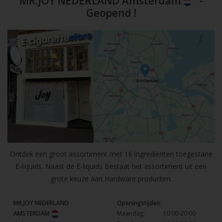
MR.JOY NEDERLAND Amsterdam
-
Geopend !
Ontdek een groot assortiment met 16 ingrediënten toegestane
E-liquids. Naast de E-liquids Bestaat het assortiment uit een
grote keuze aan Hardware producten.
MR.JOY NEDERLAND
Openingstijden:
AMSTERDAM
Maandag:
10:00-20:00