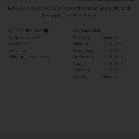
Bent u in de buurt van Berlijn ontdek onze Mr-joy winkel in de
Kiefholztraße 253 in Berlijn.
MR.JOY DUITSLAND
Openingstijden:
Kiefholztraße 253
Maandag:
Gesloten
12435 Berlin
Dinsdag:
10:00-18:00
Duitsland
Woensdag:
10:00-18:00
Bekijk op Google Maps
Donderdag:
10:00-18:00
Vrijdag:
10:00-18:00
Zaterdag:
10:00-18:00
Zondag:
Gesloten