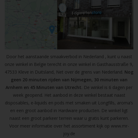
Door het aanstaande smaakverbod in Nederland , kunt u naast
onze winkel in Belgie terecht in onze winkel in Gasthausstraße 9,
47533 Kleve in Duitsland, Net over de grens van Nederland.
Nog
geen 20 minuten rijden van Nijmegen, 30 minuten van
Arnhem en 45 Minuten van Utrecht.
De winkel is 6 dagen per
week geopend. Het aanbod in deze winkel bestaat naast
disposables, e-liquids en pods met smaken uit Longfills, aroma’s
en een groot aanbod in Hardware producten. De winkel ligt
naast een groot parkeer terrein waar u gratis kunt parkeren.
Voor meer informatie over het assortiment kijk op
www.mr-
joy.de