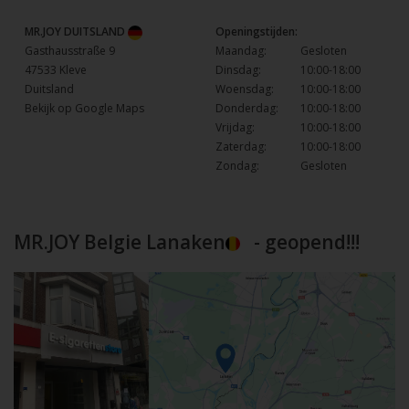
MR.JOY DUITSLAND
Openingstijden:
Gasthausstraße 9
Maandag:
Gesloten
47533 Kleve
Dinsdag:
10:00-18:00
Duitsland
Woensdag:
10:00-18:00
Bekijk op Google Maps
Donderdag:
10:00-18:00
Vrijdag:
10:00-18:00
Zaterdag:
10:00-18:00
Zondag:
Gesloten
MR.JOY Belgie Lanaken
- geopend!!!