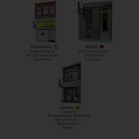
Amsterdam
Berlijn
Kinkerstraat 90
Kiefholztraße 253
1053 EB Amsterdam
12435 Berlin
Nederland
Duitsland
Lanaken
Geopend
(5 minuten van Maastricht)
Stationsstraat 27
3620 Lanaken
België