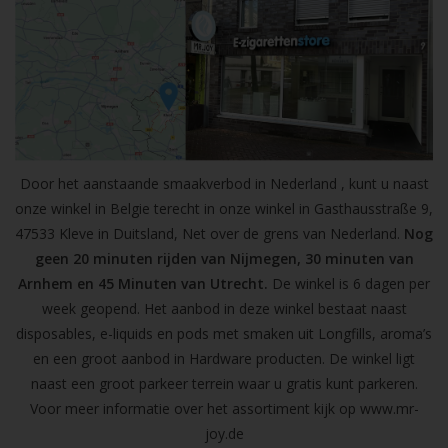
Door het aanstaande smaakverbod in Nederland , kunt u naast
onze winkel in Belgie terecht in onze winkel in Gasthausstraße 9,
47533 Kleve in Duitsland, Net over de grens van Nederland.
Nog
geen 20 minuten rijden van Nijmegen, 30 minuten van
Arnhem en 45 Minuten van Utrecht.
De winkel is 6 dagen per
week geopend. Het aanbod in deze winkel bestaat naast
disposables, e-liquids en pods met smaken uit Longfills, aroma’s
en een groot aanbod in Hardware producten. De winkel ligt
naast een groot parkeer terrein waar u gratis kunt parkeren.
Voor meer informatie over het assortiment kijk op
www.mr-
joy.de