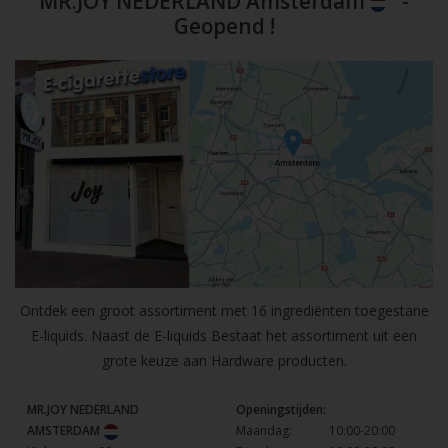
MR.JOY NEDERLAND Amsterdam
-
Geopend !
Ontdek een groot assortiment met 16 ingrediënten toegestane
E-liquids. Naast de E-liquids Bestaat het assortiment uit een
grote keuze aan Hardware producten.
MR.JOY NEDERLAND
Openingstijden:
AMSTERDAM
Maandag:
10:00-20:00