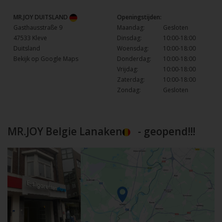
MR.JOY DUITSLAND
Openingstijden:
Gasthausstraße 9
Maandag:
Gesloten
47533 Kleve
Dinsdag:
10:00-18:00
Duitsland
Woensdag:
10:00-18:00
Bekijk op Google Maps
Donderdag:
10:00-18:00
Vrijdag:
10:00-18:00
Zaterdag:
10:00-18:00
Zondag:
Gesloten
MR.JOY Belgie Lanaken
- geopend!!!