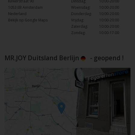
Kinkerstraat 90
Dinsdag:
10:00-20:00
1053 EB Amsterdam
Woensdag:
10:00-20:00
Nederland
Donderdag:
10:00-20:00
Bekijk op Google Maps
Vrijdag:
10:00-20:00
Zaterdag:
10:00-20:00
Zondag:
10:00-17:00
MR.JOY Duitsland Berlijn
- geopend !