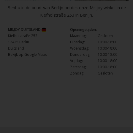
Bent u in de buurt van Berlijn ontdek onze Mr-joy winkel in de
Kiefholztraße 253 in Berlijn.
MR.JOY DUITSLAND
Openingstijden:
Kiefholztraße 253
Maandag:
Gesloten
12435 Berlin
Dinsdag:
10:00-18:00
Duitsland
Woensdag:
10:00-18:00
Bekijk op Google Maps
Donderdag:
10:00-18:00
Vrijdag:
10:00-18:00
Zaterdag:
10:00-18:00
Zondag:
Gesloten