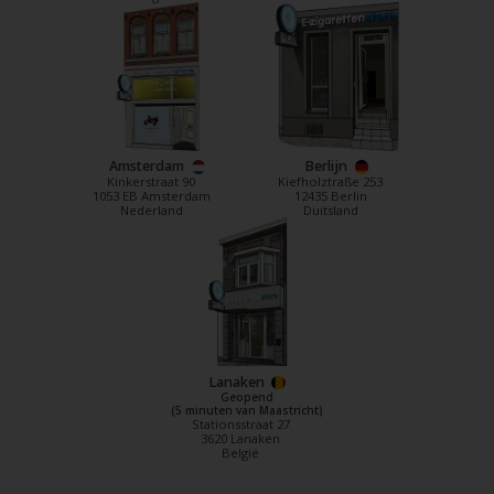
Amsterdam
Berlijn
Kinkerstraat 90
Kiefholztraße 253
1053 EB Amsterdam
12435 Berlin
Nederland
Duitsland
Lanaken
Geopend
(5 minuten van Maastricht)
Stationsstraat 27
3620 Lanaken
België