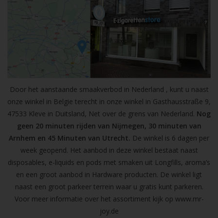
Door het aanstaande smaakverbod in Nederland , kunt u naast
onze winkel in Belgie terecht in onze winkel in Gasthausstraße 9,
47533 Kleve in Duitsland, Net over de grens van Nederland.
Nog
geen 20 minuten rijden van Nijmegen, 30 minuten van
Arnhem en 45 Minuten van Utrecht.
De winkel is 6 dagen per
week geopend. Het aanbod in deze winkel bestaat naast
disposables, e-liquids en pods met smaken uit Longfills, aroma’s
en een groot aanbod in Hardware producten. De winkel ligt
naast een groot parkeer terrein waar u gratis kunt parkeren.
Voor meer informatie over het assortiment kijk op
www.mr-
joy.de