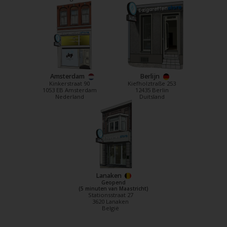
Amsterdam
Berlijn
Kinkerstraat 90
Kiefholztraße 253
1053 EB Amsterdam
12435 Berlin
Nederland
Duitsland
Lanaken
Geopend
(5 minuten van Maastricht)
Stationsstraat 27
3620 Lanaken
België