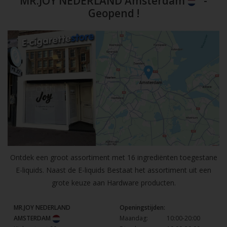
MR.JOY NEDERLAND Amsterdam
-
Geopend !
Ontdek een groot assortiment met 16 ingrediënten toegestane
E-liquids. Naast de E-liquids Bestaat het assortiment uit een
grote keuze aan Hardware producten.
MR.JOY NEDERLAND
Openingstijden:
AMSTERDAM
Maandag:
10:00-20:00