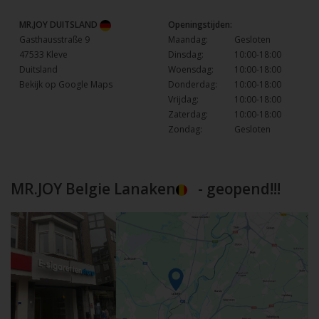
MR.JOY DUITSLAND
Openingstijden:
Gasthausstraße 9
Maandag:
Gesloten
47533 Kleve
Dinsdag:
10:00-18:00
Duitsland
Woensdag:
10:00-18:00
Bekijk op Google Maps
Donderdag:
10:00-18:00
Vrijdag:
10:00-18:00
Zaterdag:
10:00-18:00
Zondag:
Gesloten
MR.JOY Belgie Lanaken
- geopend!!!