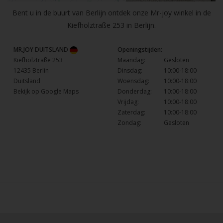
Bent u in de buurt van Berlijn ontdek onze Mr-joy winkel in de
Kiefholztraße 253 in Berlijn.
MR.JOY DUITSLAND
Openingstijden:
Kiefholztraße 253
Maandag:
Gesloten
12435 Berlin
Dinsdag:
10:00-18:00
Duitsland
Woensdag:
10:00-18:00
Bekijk op Google Maps
Donderdag:
10:00-18:00
Vrijdag:
10:00-18:00
Zaterdag:
10:00-18:00
Zondag:
Gesloten