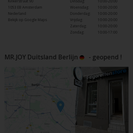
Kinkerstraat 90
Dinsdag:
10:00-20:00
1053 EB Amsterdam
Woensdag:
10:00-20:00
Nederland
Donderdag:
10:00-20:00
Bekijk op Google Maps
Vrijdag:
10:00-20:00
Zaterdag:
10:00-20:00
Zondag:
10:00-17:00
MR.JOY Duitsland Berlijn
- geopend !