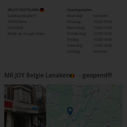
MR.JOY DUITSLAND
Openingstijden:
Gasthausstraße 9
Maandag:
Gesloten
47533 Kleve
Dinsdag:
10:00-18:00
Duitsland
Woensdag:
10:00-18:00
Bekijk op Google Maps
Donderdag:
10:00-18:00
Vrijdag:
10:00-18:00
Zaterdag:
10:00-18:00
Zondag:
Gesloten
MR.JOY Belgie Lanaken
- geopend!!!