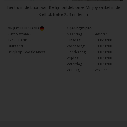
Bent u in de buurt van Berlijn ontdek onze Mr-joy winkel in de
Kiefholztraße 253 in Berlijn.
MR.JOY DUITSLAND
Openingstijden:
Kiefholztraße 253
Maandag:
Gesloten
12435 Berlin
Dinsdag:
10:00-18:00
Duitsland
Woensdag:
10:00-18:00
Bekijk op Google Maps
Donderdag:
10:00-18:00
Vrijdag:
10:00-18:00
Zaterdag:
10:00-18:00
Zondag:
Gesloten