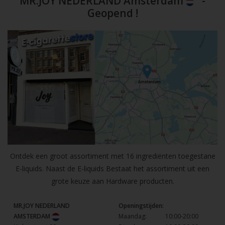
MR.JOY NEDERLAND Amsterdam
-
Geopend !
Ontdek een groot assortiment met 16 ingrediënten toegestane
E-liquids. Naast de E-liquids Bestaat het assortiment uit een
grote keuze aan Hardware producten.
MR.JOY NEDERLAND
Openingstijden:
AMSTERDAM
Maandag:
10:00-20:00