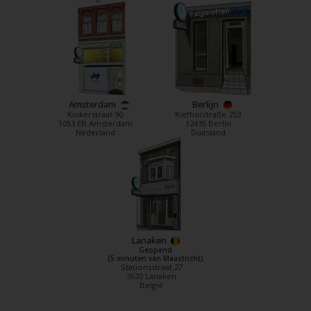
Amsterdam
Berlijn
Kinkerstraat 90
Kiefholztraße 253
1053 EB Amsterdam
12435 Berlin
Nederland
Duitsland
Lanaken
Geopend
(5 minuten van Maastricht)
Stationsstraat 27
3620 Lanaken
België