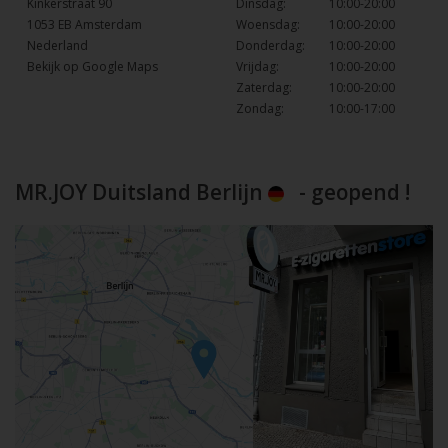
Kinkerstraat 90
Dinsdag:
10:00-20:00
1053 EB Amsterdam
Woensdag:
10:00-20:00
Nederland
Donderdag:
10:00-20:00
Bekijk op Google Maps
Vrijdag:
10:00-20:00
Zaterdag:
10:00-20:00
Zondag:
10:00-17:00
MR.JOY Duitsland Berlijn
- geopend !