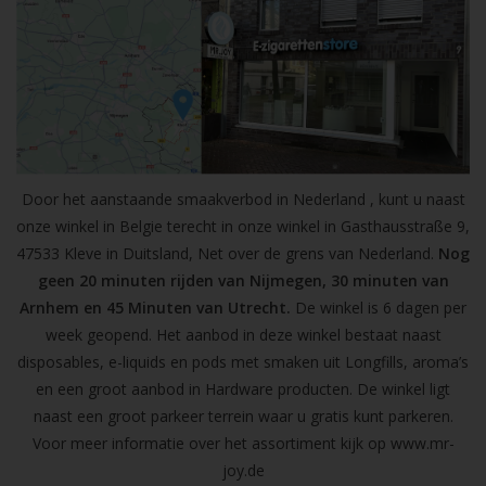
Door het aanstaande smaakverbod in Nederland , kunt u naast
onze winkel in Belgie terecht in onze winkel in Gasthausstraße 9,
47533 Kleve in Duitsland, Net over de grens van Nederland.
Nog
geen 20 minuten rijden van Nijmegen, 30 minuten van
Arnhem en 45 Minuten van Utrecht.
De winkel is 6 dagen per
week geopend. Het aanbod in deze winkel bestaat naast
disposables, e-liquids en pods met smaken uit Longfills, aroma’s
en een groot aanbod in Hardware producten. De winkel ligt
naast een groot parkeer terrein waar u gratis kunt parkeren.
Voor meer informatie over het assortiment kijk op
www.mr-
joy.de