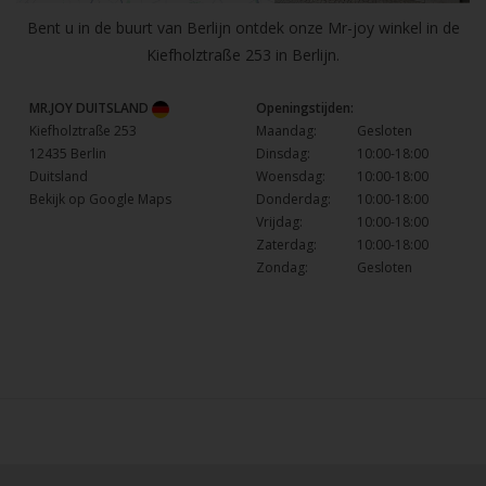
Bent u in de buurt van Berlijn ontdek onze Mr-joy winkel in de
Kiefholztraße 253 in Berlijn.
MR.JOY DUITSLAND
Openingstijden:
Kiefholztraße 253
Maandag:
Gesloten
12435 Berlin
Dinsdag:
10:00-18:00
Duitsland
Woensdag:
10:00-18:00
Bekijk op Google Maps
Donderdag:
10:00-18:00
Vrijdag:
10:00-18:00
Zaterdag:
10:00-18:00
Zondag:
Gesloten