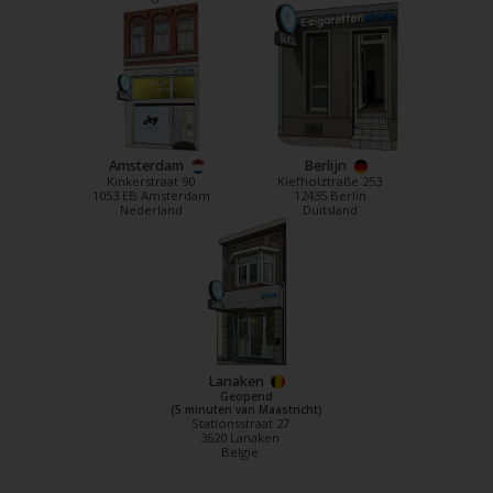
Amsterdam
Berlijn
Kinkerstraat 90
Kiefholztraße 253
1053 EB Amsterdam
12435 Berlin
Nederland
Duitsland
Lanaken
Geopend
(5 minuten van Maastricht)
Stationsstraat 27
3620 Lanaken
België