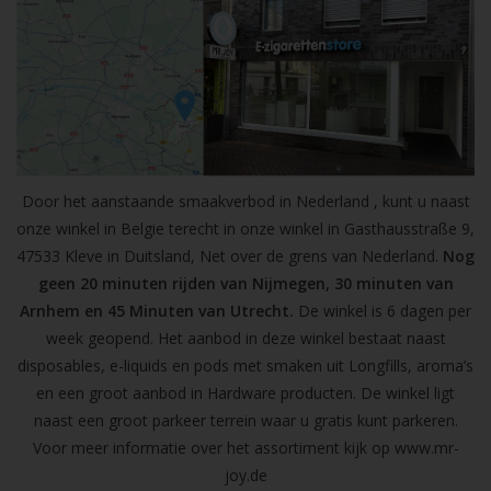
Door het aanstaande smaakverbod in Nederland , kunt u naast
onze winkel in Belgie terecht in onze winkel in Gasthausstraße 9,
47533 Kleve in Duitsland, Net over de grens van Nederland.
Nog
geen 20 minuten rijden van Nijmegen, 30 minuten van
Arnhem en 45 Minuten van Utrecht.
De winkel is 6 dagen per
week geopend. Het aanbod in deze winkel bestaat naast
disposables, e-liquids en pods met smaken uit Longfills, aroma’s
en een groot aanbod in Hardware producten. De winkel ligt
naast een groot parkeer terrein waar u gratis kunt parkeren.
Voor meer informatie over het assortiment kijk op
www.mr-
joy.de