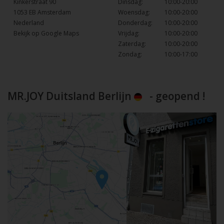
Kinkerstraat 90
Dinsdag:
10:00-20:00
1053 EB Amsterdam
Woensdag:
10:00-20:00
Nederland
Donderdag:
10:00-20:00
Bekijk op Google Maps
Vrijdag:
10:00-20:00
Zaterdag:
10:00-20:00
Zondag:
10:00-17:00
MR.JOY Duitsland Berlijn
- geopend !