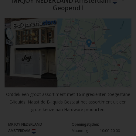
MR.JOY NEDERLAND Amsterdam
-
Geopend !
Ontdek een groot assortiment met 16 ingrediënten toegestane
E-liquids. Naast de E-liquids Bestaat het assortiment uit een
grote keuze aan Hardware producten.
MR.JOY NEDERLAND
Openingstijden:
AMSTERDAM
Maandag:
10:00-20:00