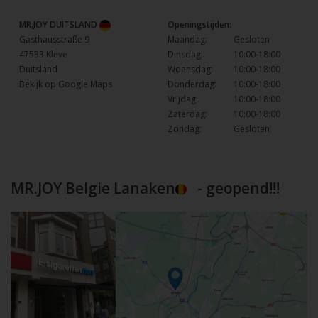
MR.JOY DUITSLAND
Openingstijden:
Gasthausstraße 9
Maandag:
Gesloten
47533 Kleve
Dinsdag:
10:00-18:00
Duitsland
Woensdag:
10:00-18:00
Bekijk op Google Maps
Donderdag:
10:00-18:00
Vrijdag:
10:00-18:00
Zaterdag:
10:00-18:00
Zondag:
Gesloten
MR.JOY Belgie Lanaken
- geopend!!!