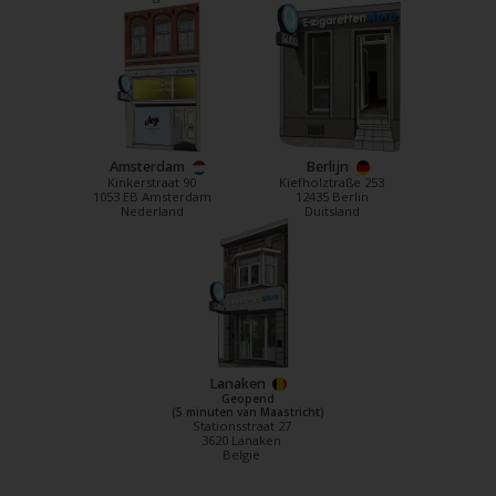
Amsterdam
Berlijn
Kinkerstraat 90
Kiefholztraße 253
1053 EB Amsterdam
12435 Berlin
Nederland
Duitsland
Lanaken
Geopend
(5 minuten van Maastricht)
Stationsstraat 27
3620 Lanaken
België