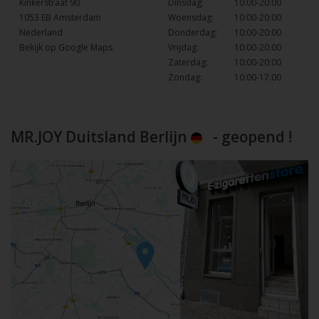
Kinkerstraat 90
Dinsdag:
10:00-20:00
1053 EB Amsterdam
Woensdag:
10:00-20:00
Nederland
Donderdag:
10:00-20:00
Bekijk op Google Maps
Vrijdag:
10:00-20:00
Zaterdag:
10:00-20:00
Zondag:
10:00-17:00
MR.JOY Duitsland Berlijn
- geopend !