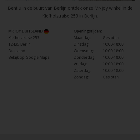
Bent u in de buurt van Berlijn ontdek onze Mr-joy winkel in de
Kiefholztraße 253 in Berlijn.
MR.JOY DUITSLAND
Openingstijden:
Kiefholztraße 253
Maandag:
Gesloten
12435 Berlin
Dinsdag:
10:00-18:00
Duitsland
Woensdag:
10:00-18:00
Bekijk op Google Maps
Donderdag:
10:00-18:00
Vrijdag:
10:00-18:00
Zaterdag:
10:00-18:00
Zondag:
Gesloten