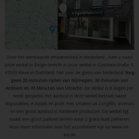
Door het aanstaande smaakverbod in Nederland , kunt u naast
onze winkel in Belgie terecht in onze winkel in Gasthausstraße 9,
47533 Kleve in Duitsland, Net over de grens van Nederland.
Nog
geen 20 minuten rijden van Nijmegen, 30 minuten van
Arnhem en 45 Minuten van Utrecht.
De winkel is 6 dagen per
week geopend. Het aanbod in deze winkel bestaat naast
disposables, e-liquids en pods met smaken uit Longfills, aroma’s
en een groot aanbod in Hardware producten. De winkel ligt
naast een groot parkeer terrein waar u gratis kunt parkeren.
Voor meer informatie over het assortiment kijk op
www.mr-
joy.de