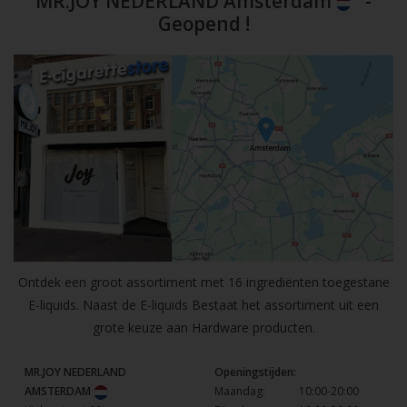
MR.JOY NEDERLAND Amsterdam
-
Geopend !
Ontdek een groot assortiment met 16 ingrediënten toegestane
E-liquids. Naast de E-liquids Bestaat het assortiment uit een
grote keuze aan Hardware producten.
MR.JOY NEDERLAND
Openingstijden:
AMSTERDAM
Maandag:
10:00-20:00