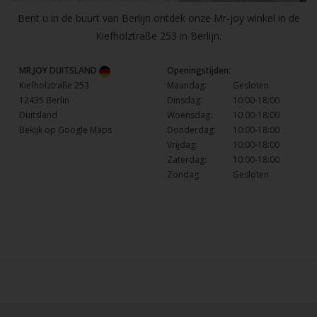
Bent u in de buurt van Berlijn ontdek onze Mr-joy winkel in de
Kiefholztraße 253 in Berlijn.
MR.JOY DUITSLAND
Openingstijden:
Kiefholztraße 253
Maandag:
Gesloten
12435 Berlin
Dinsdag:
10:00-18:00
Duitsland
Woensdag:
10:00-18:00
Bekijk op Google Maps
Donderdag:
10:00-18:00
Vrijdag:
10:00-18:00
Zaterdag:
10:00-18:00
Zondag:
Gesloten