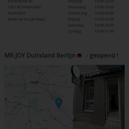
Kinkerstraat 90
Dinsdag:
10:00-20:00
1053 EB Amsterdam
Woensdag:
10:00-20:00
Nederland
Donderdag:
10:00-20:00
Bekijk op Google Maps
Vrijdag:
10:00-20:00
Zaterdag:
10:00-20:00
Zondag:
10:00-17:00
MR.JOY Duitsland Berlijn
- geopend !