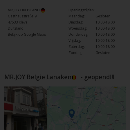
MR.JOY DUITSLAND
Openingstijden:
Gasthausstraße 9
Maandag:
Gesloten
47533 Kleve
Dinsdag:
10:00-18:00
Duitsland
Woensdag:
10:00-18:00
Bekijk op Google Maps
Donderdag:
10:00-18:00
Vrijdag:
10:00-18:00
Zaterdag:
10:00-18:00
Zondag:
Gesloten
MR.JOY Belgie Lanaken
- geopend!!!