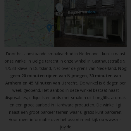
Door het aanstaande smaakverbod in Nederland , kunt u naast
onze winkel in Belgie terecht in onze winkel in Gasthausstraße 9,
47533 Kleve in Duitsland, Net over de grens van Nederland.
Nog
geen 20 minuten rijden van Nijmegen, 30 minuten van
Arnhem en 45 Minuten van Utrecht.
De winkel is 6 dagen per
week geopend. Het aanbod in deze winkel bestaat naast
disposables, e-liquids en pods met smaken uit Longfills, aroma’s
en een groot aanbod in Hardware producten. De winkel ligt
naast een groot parkeer terrein waar u gratis kunt parkeren.
Voor meer informatie over het assortiment kijk op
www.mr-
joy.de