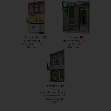
Amsterdam
Berlijn
Kinkerstraat 90
Kiefholztraße 253
1053 EB Amsterdam
12435 Berlin
Nederland
Duitsland
Lanaken
Geopend
(5 minuten van Maastricht)
Stationsstraat 27
3620 Lanaken
België