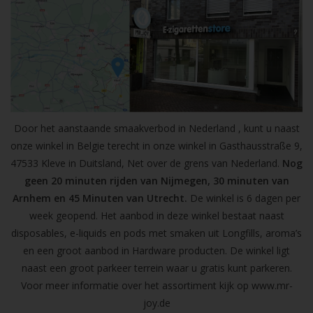
Door het aanstaande smaakverbod in Nederland , kunt u naast
onze winkel in Belgie terecht in onze winkel in Gasthausstraße 9,
47533 Kleve in Duitsland, Net over de grens van Nederland.
Nog
geen 20 minuten rijden van Nijmegen, 30 minuten van
Arnhem en 45 Minuten van Utrecht.
De winkel is 6 dagen per
week geopend. Het aanbod in deze winkel bestaat naast
disposables, e-liquids en pods met smaken uit Longfills, aroma’s
en een groot aanbod in Hardware producten. De winkel ligt
naast een groot parkeer terrein waar u gratis kunt parkeren.
Voor meer informatie over het assortiment kijk op
www.mr-
joy.de