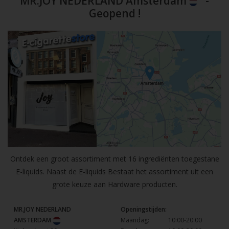
MR.JOY NEDERLAND Amsterdam
-
Geopend !
Ontdek een groot assortiment met 16 ingrediënten toegestane
E-liquids. Naast de E-liquids Bestaat het assortiment uit een
grote keuze aan Hardware producten.
MR.JOY NEDERLAND
Openingstijden:
AMSTERDAM
Maandag:
10:00-20:00