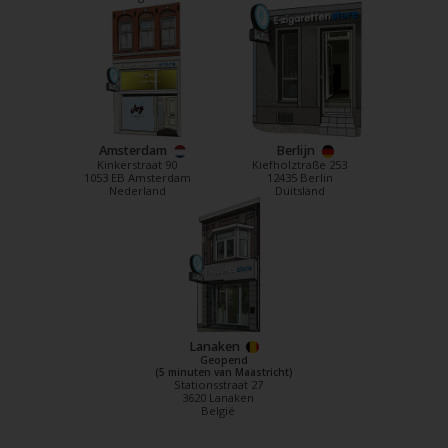
Amsterdam
Berlijn
Kinkerstraat 90
Kiefholztraße 253
1053 EB Amsterdam
12435 Berlin
Nederland
Duitsland
Lanaken
Geopend
(5 minuten van Maastricht)
Stationsstraat 27
3620 Lanaken
België