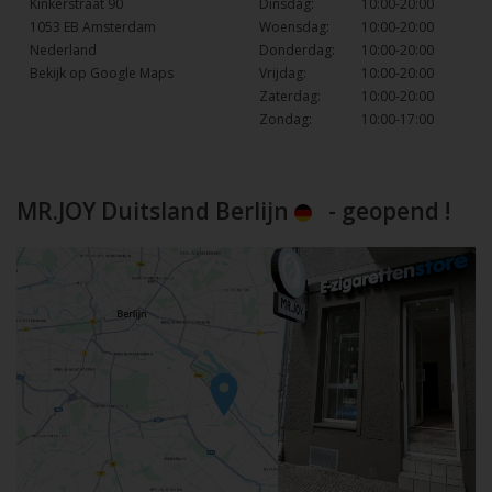
Kinkerstraat 90
Dinsdag:
10:00-20:00
1053 EB Amsterdam
Woensdag:
10:00-20:00
Nederland
Donderdag:
10:00-20:00
Bekijk op Google Maps
Vrijdag:
10:00-20:00
Zaterdag:
10:00-20:00
Zondag:
10:00-17:00
MR.JOY Duitsland Berlijn
- geopend !