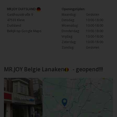
MR.JOY DUITSLAND
Openingstijden:
Gasthausstraße 9
Maandag:
Gesloten
47533 Kleve
Dinsdag:
10:00-18:00
Duitsland
Woensdag:
10:00-18:00
Bekijk op Google Maps
Donderdag:
10:00-18:00
Vrijdag:
10:00-18:00
Zaterdag:
10:00-18:00
Zondag:
Gesloten
MR.JOY Belgie Lanaken
- geopend!!!