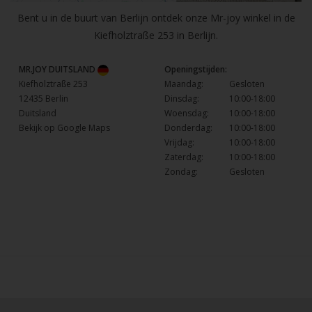
Bent u in de buurt van Berlijn ontdek onze Mr-joy winkel in de
Kiefholztraße 253 in Berlijn.
MR.JOY DUITSLAND
Openingstijden:
Kiefholztraße 253
Maandag:
Gesloten
12435 Berlin
Dinsdag:
10:00-18:00
Duitsland
Woensdag:
10:00-18:00
Bekijk op Google Maps
Donderdag:
10:00-18:00
Vrijdag:
10:00-18:00
Zaterdag:
10:00-18:00
Zondag:
Gesloten