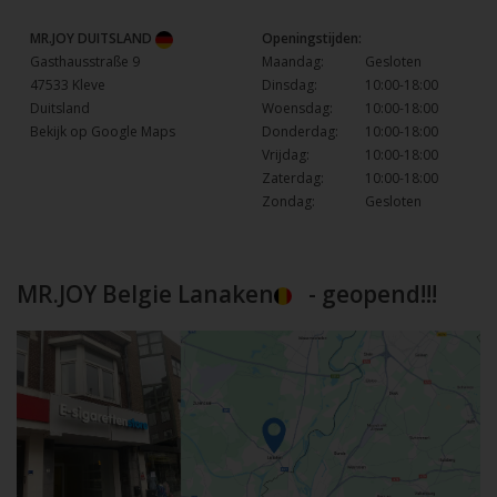
MR.JOY DUITSLAND
Openingstijden:
Gasthausstraße 9
Maandag:
Gesloten
47533 Kleve
Dinsdag:
10:00-18:00
Duitsland
Woensdag:
10:00-18:00
Bekijk op Google Maps
Donderdag:
10:00-18:00
Vrijdag:
10:00-18:00
Zaterdag:
10:00-18:00
Zondag:
Gesloten
MR.JOY Belgie Lanaken
- geopend!!!