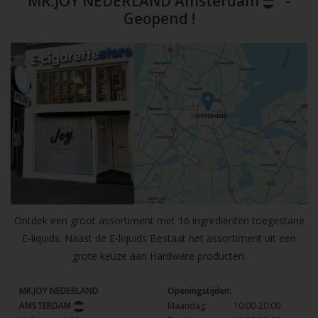
MR.JOY NEDERLAND Amsterdam
-
Geopend !
Ontdek een groot assortiment met 16 ingrediënten toegestane
E-liquids. Naast de E-liquids Bestaat het assortiment uit een
grote keuze aan Hardware producten.
MR.JOY NEDERLAND
Openingstijden:
AMSTERDAM
Maandag:
10:00-20:00