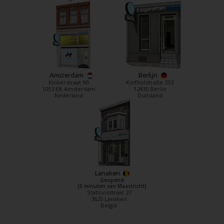
Amsterdam
Berlijn
Kinkerstraat 90
Kiefholztraße 253
1053 EB Amsterdam
12435 Berlin
Nederland
Duitsland
Lanaken
Geopend
(5 minuten van Maastricht)
Stationsstraat 27
3620 Lanaken
België