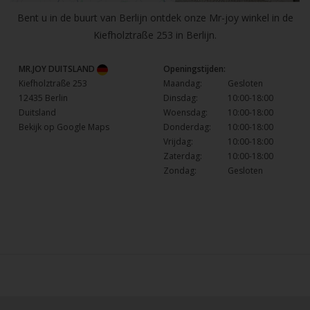
Bent u in de buurt van Berlijn ontdek onze Mr-joy winkel in de
Kiefholztraße 253 in Berlijn.
MR.JOY DUITSLAND
Openingstijden:
Kiefholztraße 253
Maandag:
Gesloten
12435 Berlin
Dinsdag:
10:00-18:00
Duitsland
Woensdag:
10:00-18:00
Bekijk op Google Maps
Donderdag:
10:00-18:00
Vrijdag:
10:00-18:00
Zaterdag:
10:00-18:00
Zondag:
Gesloten