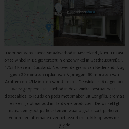
Door het aanstaande smaakverbod in Nederland , kunt u naast
onze winkel in Belgie terecht in onze winkel in Gasthausstraße 9,
47533 Kleve in Duitsland, Net over de grens van Nederland.
Nog
geen 20 minuten rijden van Nijmegen, 30 minuten van
Arnhem en 45 Minuten van Utrecht.
De winkel is 6 dagen per
week geopend. Het aanbod in deze winkel bestaat naast
disposables, e-liquids en pods met smaken uit Longfills, aroma’s
en een groot aanbod in Hardware producten. De winkel ligt
naast een groot parkeer terrein waar u gratis kunt parkeren.
Voor meer informatie over het assortiment kijk op
www.mr-
joy.de