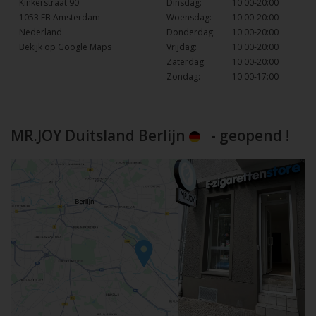
Kinkerstraat 90
Dinsdag:
10:00-20:00
1053 EB Amsterdam
Woensdag:
10:00-20:00
Nederland
Donderdag:
10:00-20:00
Bekijk op Google Maps
Vrijdag:
10:00-20:00
Zaterdag:
10:00-20:00
Zondag:
10:00-17:00
MR.JOY Duitsland Berlijn
- geopend !