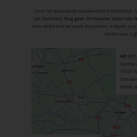
Door het aanstaande smaakverbod in Nederland , kun
van Nederland.
Nog geen 20 minuten rijden van 
deze winkel bestaat naast disposables, e-liquids en 
terrein waar u g
MR.JOY
Gasthau
47533 K
Duitslan
Bekijk 