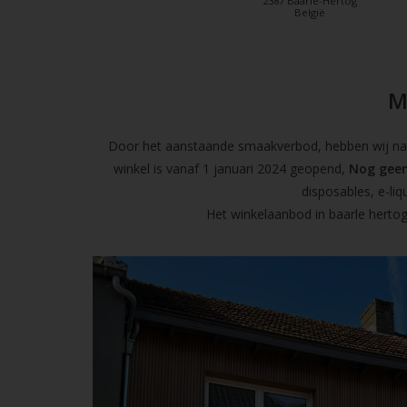
2387 Baarle-Hertog
België
M
Door het aanstaande smaakverbod, hebben wij naas
winkel is vanaf 1 januari 2024 geopend,
Nog geen
disposables, e-l
Het winkelaanbod in baarle hertog