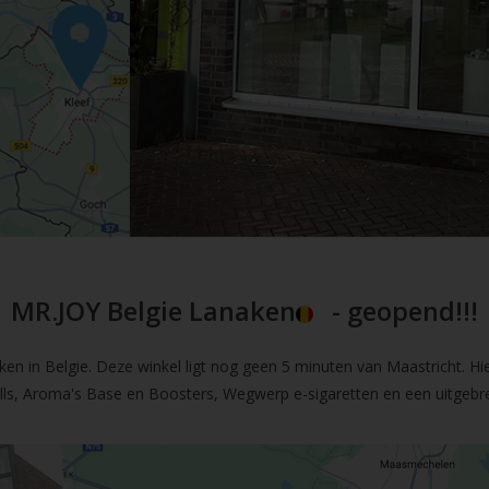
MR.JOY Belgie Lanaken
- geopend!!!
en in Belgie. Deze winkel ligt nog geen 5 minuten van Maastricht. Hi
fills, Aroma's Base en Boosters, Wegwerp e-sigaretten en een uitgebre