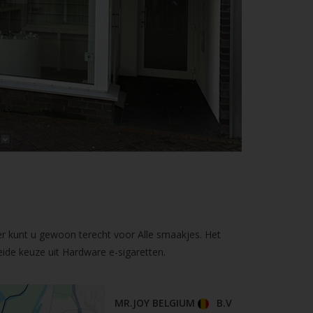
er kunt u gewoon terecht voor Alle smaakjes. Het
ide keuze uit Hardware e-sigaretten.
MR.JOY BELGIUM
B.V