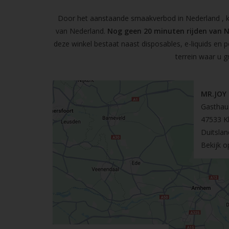
Door het aanstaande smaakverbod in Nederland , kun
van Nederland.
Nog geen 20 minuten rijden van 
deze winkel bestaat naast disposables, e-liquids en 
terrein waar u g
MR.JOY
Gasthau
47533 K
Duitslan
Bekijk 