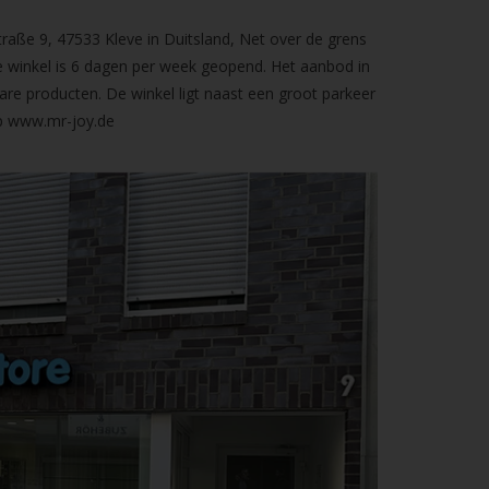
raße 9, 47533 Kleve in Duitsland, Net over de grens
 winkel is 6 dagen per week geopend. Het aanbod in
are producten. De winkel ligt naast een groot parkeer
op
www.mr-joy.de