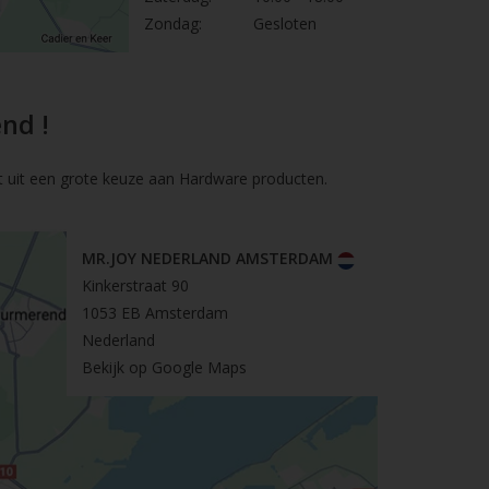
Zondag:
Gesloten
nd !
t uit een grote keuze aan Hardware producten.
MR.JOY NEDERLAND AMSTERDAM
Kinkerstraat 90
1053 EB Amsterdam
Nederland
Bekijk op Google Maps