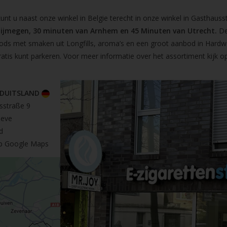
t u naast onze winkel in Belgie terecht in onze winkel in Gasthausst
Nijmegen, 30 minuten van Arnhem en 45 Minuten van Utrecht.
De
pods met smaken uit Longfills, aroma’s en een groot aanbod in Hardw
ratis kunt parkeren. Voor meer informatie over het assortiment kijk 
 DUITSLAND
sstraße 9
leve
d
op Google Maps