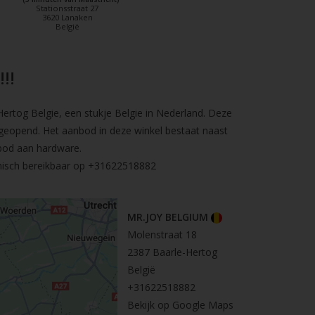
Stationsstraat 27
3620 Lanaken
België
!!
rtog Belgie, een stukje Belgie in Nederland. Deze
geopend. Het aanbod in deze winkel bestaat naast
bod aan hardware.
nisch bereikbaar op
+31622518882
MR.JOY BELGIUM
Molenstraat 18
2387 Baarle-Hertog
België
+31622518882
Bekijk op Google Maps