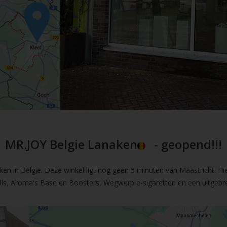
MR.JOY Belgie Lanaken
- geopend!!!
en in Belgie. Deze winkel ligt nog geen 5 minuten van Maastricht. Hi
fills, Aroma's Base en Boosters, Wegwerp e-sigaretten en een uitgebre