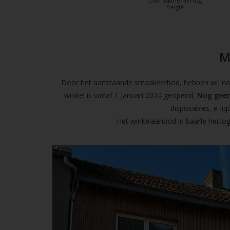
2387 Baarle-Hertog
België
M
Door het aanstaande smaakverbod, hebben wij naas
winkel is vanaf 1 januari 2024 geopend,
Nog geen
disposables, e-l
Het winkelaanbod in baarle hertog