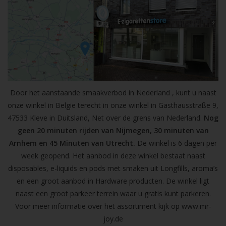
Door het aanstaande smaakverbod in Nederland , kunt u naast
onze winkel in Belgie terecht in onze winkel in Gasthausstraße 9,
47533 Kleve in Duitsland, Net over de grens van Nederland.
Nog
geen 20 minuten rijden van Nijmegen, 30 minuten van
Arnhem en 45 Minuten van Utrecht.
De winkel is 6 dagen per
week geopend. Het aanbod in deze winkel bestaat naast
disposables, e-liquids en pods met smaken uit Longfills, aroma’s
en een groot aanbod in Hardware producten. De winkel ligt
naast een groot parkeer terrein waar u gratis kunt parkeren.
Voor meer informatie over het assortiment kijk op
www.mr-
joy.de