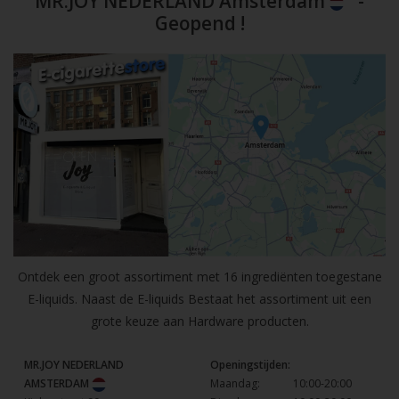
MR.JOY NEDERLAND Amsterdam
-
Geopend !
Ontdek een groot assortiment met 16 ingrediënten toegestane
E-liquids. Naast de E-liquids Bestaat het assortiment uit een
grote keuze aan Hardware producten.
MR.JOY NEDERLAND
Openingstijden:
AMSTERDAM
Maandag:
10:00-20:00