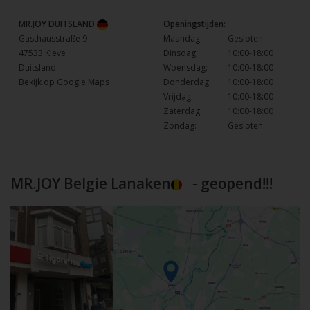
MR.JOY DUITSLAND
Openingstijden:
Gasthausstraße 9
Maandag:
Gesloten
47533 Kleve
Dinsdag:
10:00-18:00
Duitsland
Woensdag:
10:00-18:00
Bekijk op Google Maps
Donderdag:
10:00-18:00
Vrijdag:
10:00-18:00
Zaterdag:
10:00-18:00
Zondag:
Gesloten
MR.JOY Belgie Lanaken
- geopend!!!