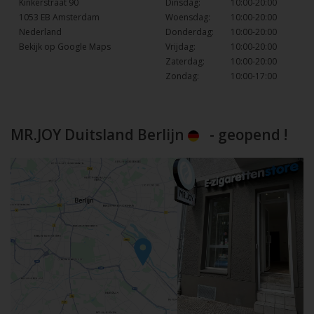
Kinkerstraat 90
Dinsdag:
10:00-20:00
1053 EB Amsterdam
Woensdag:
10:00-20:00
Nederland
Donderdag:
10:00-20:00
Bekijk op Google Maps
Vrijdag:
10:00-20:00
Zaterdag:
10:00-20:00
Zondag:
10:00-17:00
MR.JOY Duitsland Berlijn
- geopend !