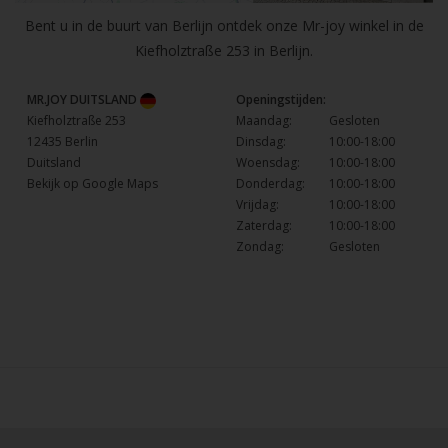
Bent u in de buurt van Berlijn ontdek onze Mr-joy winkel in de
Kiefholztraße 253 in Berlijn.
MR.JOY DUITSLAND
Openingstijden:
Kiefholztraße 253
Maandag:
Gesloten
12435 Berlin
Dinsdag:
10:00-18:00
Duitsland
Woensdag:
10:00-18:00
Bekijk op Google Maps
Donderdag:
10:00-18:00
Vrijdag:
10:00-18:00
Zaterdag:
10:00-18:00
Zondag:
Gesloten