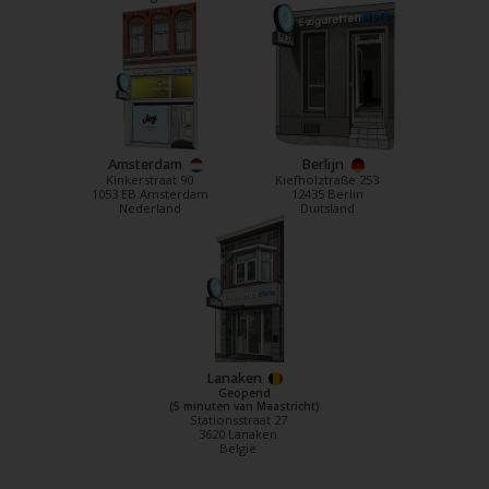
Amsterdam
Berlijn
Kinkerstraat 90
Kiefholztraße 253
1053 EB Amsterdam
12435 Berlin
Nederland
Duitsland
Lanaken
Geopend
(5 minuten van Maastricht)
Stationsstraat 27
3620 Lanaken
België