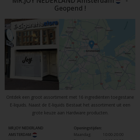
MR.JOY NEDERLAND Amsterdam
-
Geopend !
Ontdek een groot assortiment met 16 ingrediënten toegestane
E-liquids. Naast de E-liquids Bestaat het assortiment uit een
grote keuze aan Hardware producten.
MR.JOY NEDERLAND
Openingstijden:
AMSTERDAM
Maandag:
10:00-20:00