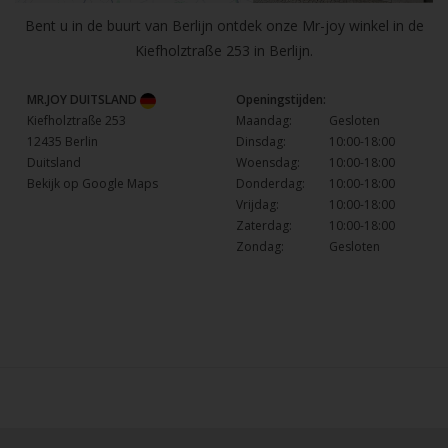
Bent u in de buurt van Berlijn ontdek onze Mr-joy winkel in de
Kiefholztraße 253 in Berlijn.
MR.JOY DUITSLAND
Openingstijden:
Kiefholztraße 253
Maandag:
Gesloten
12435 Berlin
Dinsdag:
10:00-18:00
Duitsland
Woensdag:
10:00-18:00
Bekijk op Google Maps
Donderdag:
10:00-18:00
Vrijdag:
10:00-18:00
Zaterdag:
10:00-18:00
Zondag:
Gesloten