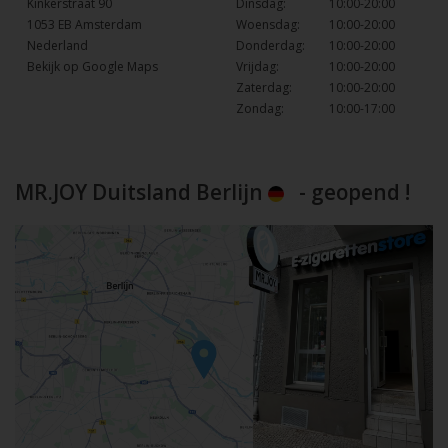
Kinkerstraat 90
Dinsdag:
10:00-20:00
1053 EB Amsterdam
Woensdag:
10:00-20:00
Nederland
Donderdag:
10:00-20:00
Bekijk op Google Maps
Vrijdag:
10:00-20:00
Zaterdag:
10:00-20:00
Zondag:
10:00-17:00
MR.JOY Duitsland Berlijn
- geopend !