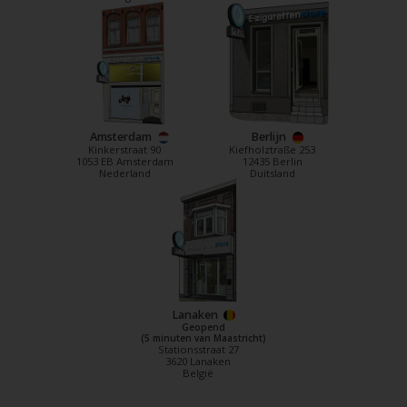
Amsterdam
Berlijn
Kinkerstraat 90
Kiefholztraße 253
1053 EB Amsterdam
12435 Berlin
Nederland
Duitsland
Lanaken
Geopend
(5 minuten van Maastricht)
Stationsstraat 27
3620 Lanaken
België