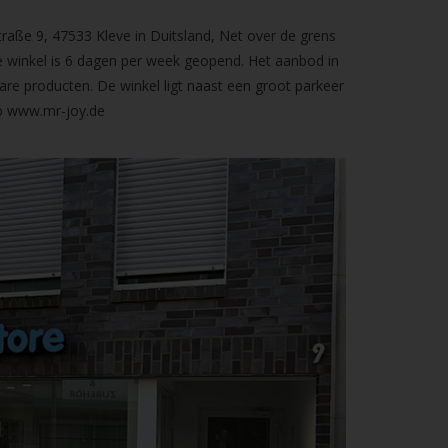
raße 9, 47533 Kleve in Duitsland, Net over de grens
 winkel is 6 dagen per week geopend. Het aanbod in
are producten. De winkel ligt naast een groot parkeer
op
www.mr-joy.de