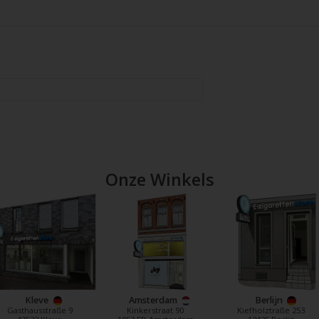
Onze Winkels
Kleve
Amsterdam
Berlijn
Gasthausstraße 9
Kinkerstraat 90
Kiefholztraße 253