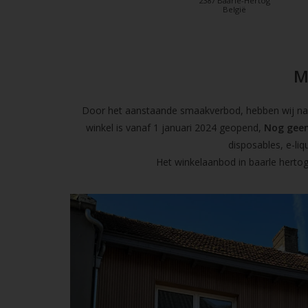
2387 Baarle-Hertog
België
M
Door het aanstaande smaakverbod, hebben wij naas
winkel is vanaf 1 januari 2024 geopend,
Nog geen
disposables, e-l
Het winkelaanbod in baarle hertog