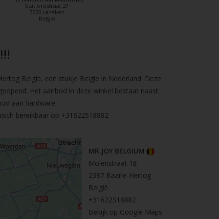
Stationsstraat 27
3620 Lanaken
België
!!
rtog Belgie, een stukje Belgie in Nederland. Deze
geopend. Het aanbod in deze winkel bestaat naast
bod aan hardware.
nisch bereikbaar op
+31622518882
MR.JOY BELGIUM
Molenstraat 18
2387 Baarle-Hertog
België
+31622518882
Bekijk op Google Maps