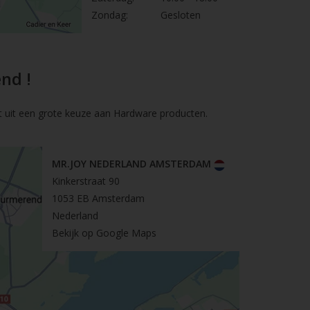
Zondag:
Gesloten
nd !
t uit een grote keuze aan Hardware producten.
MR.JOY NEDERLAND AMSTERDAM
Kinkerstraat 90
1053 EB Amsterdam
Nederland
Bekijk op Google Maps