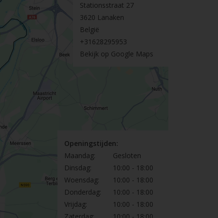
Stationsstraat 27
3620 Lanaken
België
+31628295953
Bekijk op Google Maps
Openingstijden:
Maandag:
Gesloten
Dinsdag:
10:00 - 18:00
Woensdag:
10:00 - 18:00
Donderdag:
10:00 - 18:00
Vrijdag:
10:00 - 18:00
Zaterdag:
10:00 - 18:00