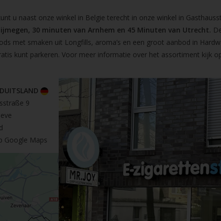
t u naast onze winkel in Belgie terecht in onze winkel in Gasthausst
Nijmegen, 30 minuten van Arnhem en 45 Minuten van Utrecht.
De
pods met smaken uit Longfills, aroma’s en een groot aanbod in Hardw
ratis kunt parkeren. Voor meer informatie over het assortiment kijk 
 DUITSLAND
sstraße 9
leve
d
op Google Maps