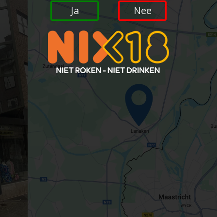
Ja
Nee