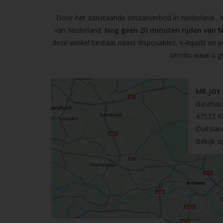
Door het aanstaande smaakverbod in Nederland , kun
van Nederland.
Nog geen 20 minuten rijden van 
deze winkel bestaat naast disposables, e-liquids en 
terrein waar u g
MR.JOY
Gasthau
47533 K
Duitslan
Bekijk 