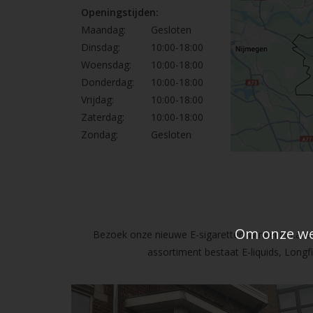
Openingstijden:
Maandag:
Gesloten
Dinsdag:
10:00-18:00
Woensdag:
10:00-18:00
Donderdag:
10:00-18:00
Vrijdag:
10:00-18:00
Zaterdag:
10:00-18:00
Zondag:
Gesloten
Om onze web
Bezoek onze nieuwe E-sigaretten Winkel in Lanak
assortiment bestaat E-liquids, Long