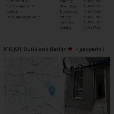
Kinkerstraat 90
Dinsdag:
10:00-20:00
1053 EB Amsterdam
Woensdag:
10:00-20:00
Nederland
Donderdag:
10:00-20:00
Bekijk op Google Maps
Vrijdag:
10:00-20:00
Zaterdag:
10:00-20:00
Zondag:
10:00-17:00
MR.JOY Duitsland Berlijn
- geopend !