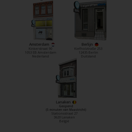
Amsterdam
Berlijn
Kinkerstraat 90
Kiefholztraße 253
1053 EB Amsterdam
12435 Berlin
Nederland
Duitsland
Lanaken
Geopend
(5 minuten van Maastricht)
Stationsstraat 27
3620 Lanaken
België