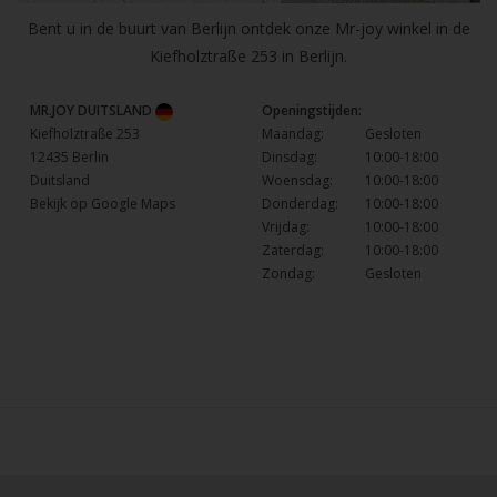
Bent u in de buurt van Berlijn ontdek onze Mr-joy winkel in de
Kiefholztraße 253 in Berlijn.
MR.JOY DUITSLAND
Openingstijden:
Kiefholztraße 253
Maandag:
Gesloten
12435 Berlin
Dinsdag:
10:00-18:00
Duitsland
Woensdag:
10:00-18:00
Bekijk op Google Maps
Donderdag:
10:00-18:00
Vrijdag:
10:00-18:00
Zaterdag:
10:00-18:00
Zondag:
Gesloten