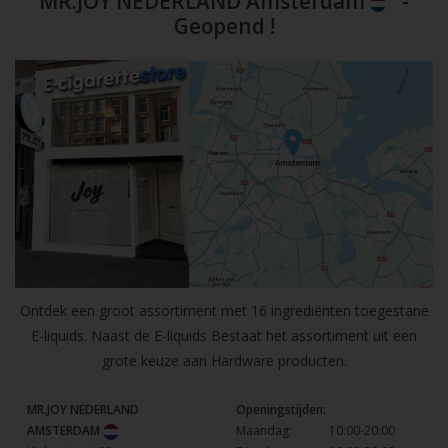
MR.JOY NEDERLAND Amsterdam
-
Geopend !
Ontdek een groot assortiment met 16 ingrediënten toegestane
E-liquids. Naast de E-liquids Bestaat het assortiment uit een
grote keuze aan Hardware producten.
MR.JOY NEDERLAND
Openingstijden:
AMSTERDAM
Maandag:
10:00-20:00