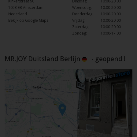
Kinkerstraat 90
Dinsdag:
10:00-20:00
1053 EB Amsterdam
Woensdag:
10:00-20:00
Nederland
Donderdag:
10:00-20:00
Bekijk op Google Maps
Vrijdag:
10:00-20:00
Zaterdag:
10:00-20:00
Zondag:
10:00-17:00
MR.JOY Duitsland Berlijn
- geopend !