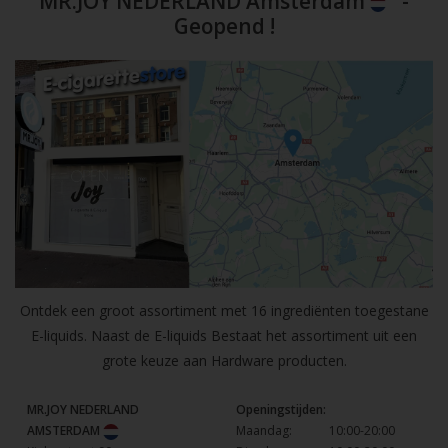
MR.JOY NEDERLAND Amsterdam
-
Geopend !
Ontdek een groot assortiment met 16 ingrediënten toegestane
E-liquids. Naast de E-liquids Bestaat het assortiment uit een
grote keuze aan Hardware producten.
MR.JOY NEDERLAND
Openingstijden:
AMSTERDAM
Maandag:
10:00-20:00