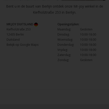
Bent u in de buurt van Berlijn ontdek onze Mr-joy winkel in de
Kiefholztraße 253 in Berlijn.
MR.JOY DUITSLAND
Openingstijden:
Kiefholztraße 253
Maandag:
Gesloten
12435 Berlin
Dinsdag:
10:00-18:00
Duitsland
Woensdag:
10:00-18:00
Bekijk op Google Maps
Donderdag:
10:00-18:00
Vrijdag:
10:00-18:00
Zaterdag:
10:00-18:00
Zondag:
Gesloten