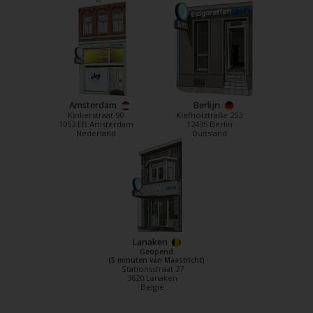
Amsterdam
Berlijn
Kinkerstraat 90
Kiefholztraße 253
1053 EB Amsterdam
12435 Berlin
Nederland
Duitsland
Lanaken
Geopend
(5 minuten van Maastricht)
Stationsstraat 27
3620 Lanaken
België