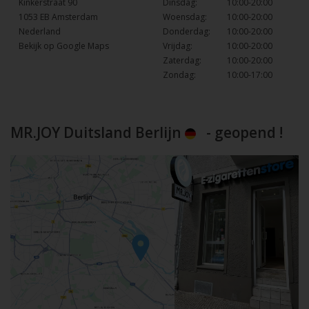
Kinkerstraat 90
Dinsdag:
10:00-20:00
1053 EB Amsterdam
Woensdag:
10:00-20:00
Nederland
Donderdag:
10:00-20:00
Bekijk op Google Maps
Vrijdag:
10:00-20:00
Zaterdag:
10:00-20:00
Zondag:
10:00-17:00
MR.JOY Duitsland Berlijn
- geopend !