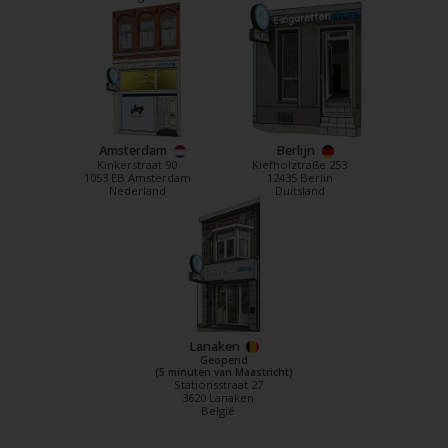
Amsterdam
Berlijn
Kinkerstraat 90
Kiefholztraße 253
1053 EB Amsterdam
12435 Berlin
Nederland
Duitsland
Lanaken
Geopend
(5 minuten van Maastricht)
Stationsstraat 27
3620 Lanaken
België