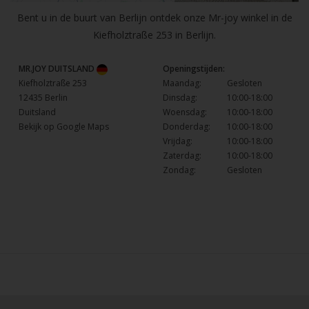
Bent u in de buurt van Berlijn ontdek onze Mr-joy winkel in de
Kiefholztraße 253 in Berlijn.
MR.JOY DUITSLAND
Openingstijden:
Kiefholztraße 253
Maandag:
Gesloten
12435 Berlin
Dinsdag:
10:00-18:00
Duitsland
Woensdag:
10:00-18:00
Bekijk op Google Maps
Donderdag:
10:00-18:00
Vrijdag:
10:00-18:00
Zaterdag:
10:00-18:00
Zondag:
Gesloten