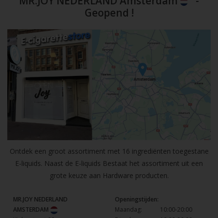
MR.JOY NEDERLAND Amsterdam
-
Geopend !
Ontdek een groot assortiment met 16 ingrediënten toegestane
E-liquids. Naast de E-liquids Bestaat het assortiment uit een
grote keuze aan Hardware producten.
MR.JOY NEDERLAND
Openingstijden:
AMSTERDAM
Maandag:
10:00-20:00