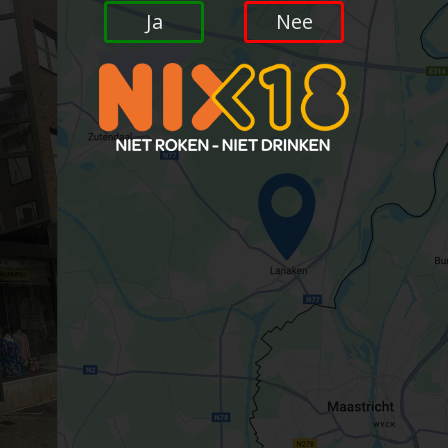
Ja
Nee