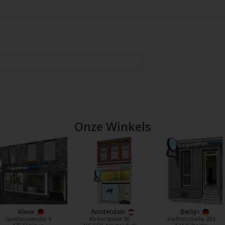
Onze Winkels
Kleve
Amsterdam
Berlijn
Gasthausstraße 9
Kinkerstraat 90
Kiefholztraße 253