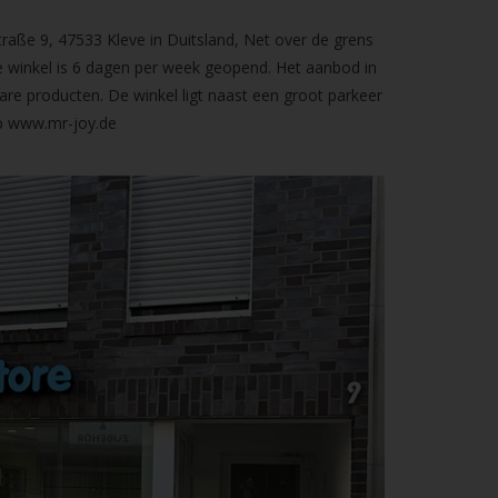
raße 9, 47533 Kleve in Duitsland, Net over de grens
 winkel is 6 dagen per week geopend. Het aanbod in
are producten. De winkel ligt naast een groot parkeer
op
www.mr-joy.de