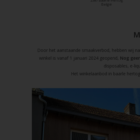
2387 Baarle-Hertog
België
M
Door het aanstaande smaakverbod, hebben wij naas
winkel is vanaf 1 januari 2024 geopend,
Nog geen
disposables, e-l
Het winkelaanbod in baarle hertog