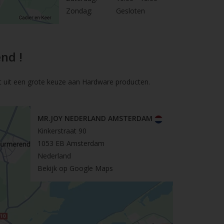
Zondag:
Gesloten
nd !
t uit een grote keuze aan Hardware producten.
MR.JOY NEDERLAND AMSTERDAM
Kinkerstraat 90
1053 EB Amsterdam
Nederland
Bekijk op Google Maps