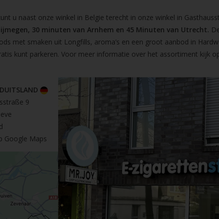
t u naast onze winkel in Belgie terecht in onze winkel in Gasthausst
Nijmegen, 30 minuten van Arnhem en 45 Minuten van Utrecht.
De
pods met smaken uit Longfills, aroma’s en een groot aanbod in Hardw
ratis kunt parkeren. Voor meer informatie over het assortiment kijk 
 DUITSLAND
sstraße 9
leve
d
op Google Maps