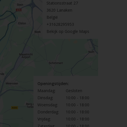
Stationsstraat 27
3620 Lanaken
België
+31628295953
Bekijk op Google Maps
Openingstijden:
Maandag:
Gesloten
Dinsdag:
10:00 - 18:00
Woensdag:
10:00 - 18:00
Donderdag:
10:00 - 18:00
Vrijdag:
10:00 - 18:00
Zaterdag:
10:00 - 18:00