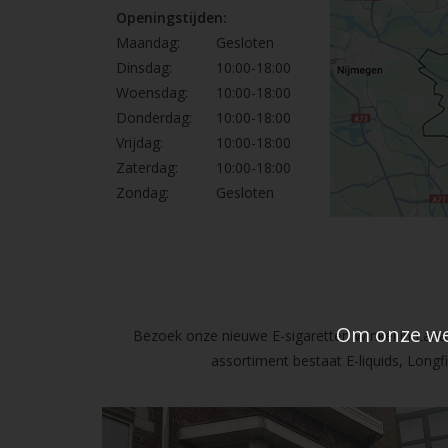
Openingstijden:
Maandag:
Gesloten
Dinsdag:
10:00-18:00
Woensdag:
10:00-18:00
Donderdag:
10:00-18:00
Vrijdag:
10:00-18:00
Zaterdag:
10:00-18:00
Zondag:
Gesloten
Om onze web
Bezoek onze nieuwe E-sigaretten Winkel in Lanak
assortiment bestaat E-liquids, Long