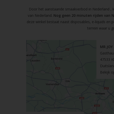
Door het aanstaande smaakverbod in Nederland , kun
van Nederland.
Nog geen 20 minuten rijden van 
deze winkel bestaat naast disposables, e-liquids en 
terrein waar u g
MR.JOY
Gasthau
47533 K
Duitslan
Bekijk 