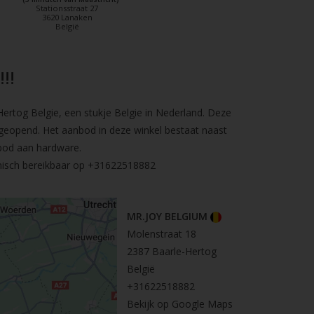
Stationsstraat 27
3620 Lanaken
België
!!
rtog Belgie, een stukje Belgie in Nederland. Deze
geopend. Het aanbod in deze winkel bestaat naast
bod aan hardware.
nisch bereikbaar op
+31622518882
MR.JOY BELGIUM
Molenstraat 18
2387 Baarle-Hertog
België
+31622518882
Bekijk op Google Maps