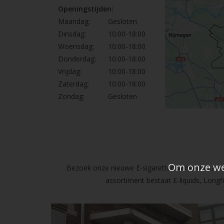
Openingstijden:
Maandag:
Gesloten
Dinsdag:
10:00-18:00
Woensdag:
10:00-18:00
Donderdag:
10:00-18:00
Vrijdag:
10:00-18:00
Zaterdag:
10:00-18:00
Zondag:
Gesloten
Om onze web
Bezoek onze nieuwe E-sigaretten Winkel in Lanak
assortiment bestaat E-liquids, Long