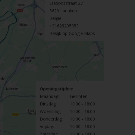
Stationsstraat 27
3620 Lanaken
België
+31628295953
Bekijk op Google Maps
Openingstijden:
Maandag:
Gesloten
Dinsdag:
10:00 - 18:00
Woensdag:
10:00 - 18:00
Donderdag:
10:00 - 18:00
Vrijdag:
10:00 - 18:00
Zaterdag:
10:00 - 18:00