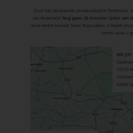
Door het aanstaande smaakverbod in Nederland , kun
van Nederland.
Nog geen 20 minuten rijden van 
deze winkel bestaat naast disposables, e-liquids en 
terrein waar u g
MR.JOY
Gasthau
47533 K
Duitslan
Bekijk 