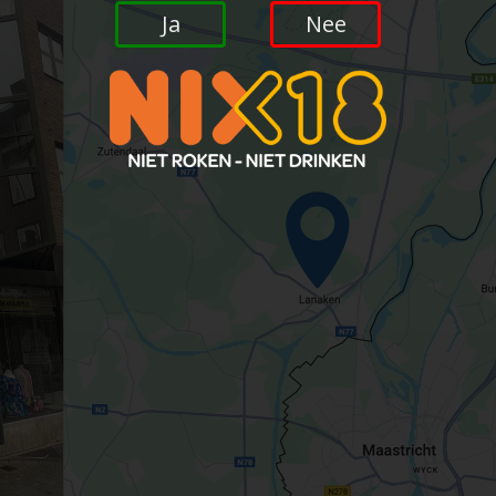
Ja
Nee