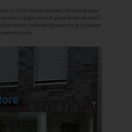
raße 9, 47533 Kleve in Duitsland, Net over de grens
 winkel is 6 dagen per week geopend. Het aanbod in
are producten. De winkel ligt naast een groot parkeer
op
www.mr-joy.de