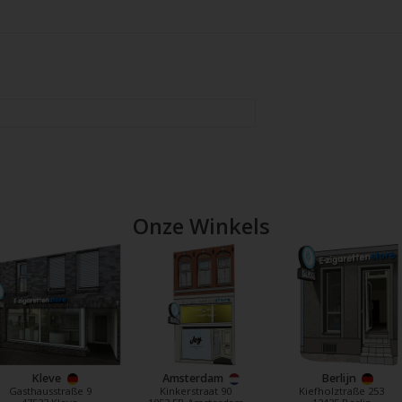
Onze Winkels
Kleve
Amsterdam
Berlijn
Gasthausstraße 9
Kinkerstraat 90
Kiefholztraße 253