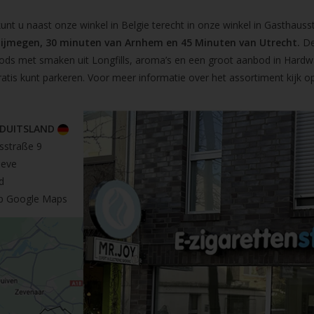
t u naast onze winkel in Belgie terecht in onze winkel in Gasthausst
Nijmegen, 30 minuten van Arnhem en 45 Minuten van Utrecht.
De
pods met smaken uit Longfills, aroma’s en een groot aanbod in Hardw
ratis kunt parkeren. Voor meer informatie over het assortiment kijk 
 DUITSLAND
sstraße 9
leve
d
op Google Maps