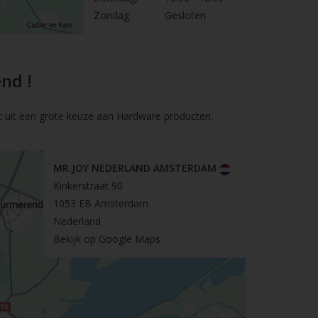
Zondag:
Gesloten
nd !
t uit een grote keuze aan Hardware producten.
MR.JOY NEDERLAND AMSTERDAM
Kinkerstraat 90
1053 EB Amsterdam
Nederland
Bekijk op Google Maps