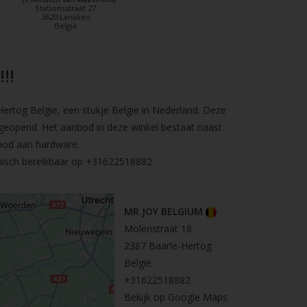
Stationsstraat 27
3620 Lanaken
België
!!
rtog Belgie, een stukje Belgie in Nederland. Deze
geopend. Het aanbod in deze winkel bestaat naast
bod aan hardware.
nisch bereikbaar op
+31622518882
MR.JOY BELGIUM
Molenstraat 18
2387 Baarle-Hertog
België
+31622518882
Bekijk op Google Maps