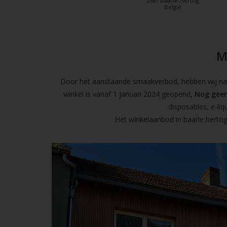
2387 Baarle-Hertog
België
M
Door het aanstaande smaakverbod, hebben wij naas
winkel is vanaf 1 januari 2024 geopend,
Nog geen
disposables, e-l
Het winkelaanbod in baarle hertog