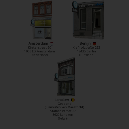
Amsterdam
Berlijn
Kinkerstraat 90
Kiefholztraße 253
1053 EB Amsterdam
12435 Berlin
Nederland
Duitsland
Lanaken
Geopend
(5 minuten van Maastricht)
Stationsstraat 27
3620 Lanaken
België