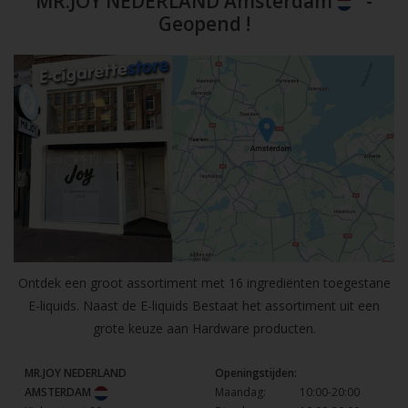
MR.JOY NEDERLAND Amsterdam
-
Geopend !
Ontdek een groot assortiment met 16 ingrediënten toegestane
E-liquids. Naast de E-liquids Bestaat het assortiment uit een
grote keuze aan Hardware producten.
MR.JOY NEDERLAND
Openingstijden:
AMSTERDAM
Maandag:
10:00-20:00