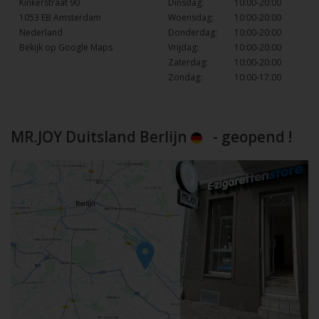
Kinkerstraat 90
Dinsdag:
10:00-20:00
1053 EB Amsterdam
Woensdag:
10:00-20:00
Nederland
Donderdag:
10:00-20:00
Bekijk op Google Maps
Vrijdag:
10:00-20:00
Zaterdag:
10:00-20:00
Zondag:
10:00-17:00
MR.JOY Duitsland Berlijn
- geopend !