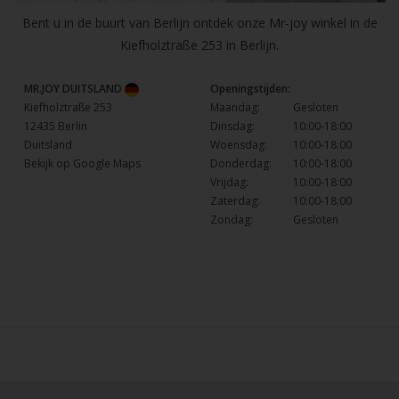
Bent u in de buurt van Berlijn ontdek onze Mr-joy winkel in de
Kiefholztraße 253 in Berlijn.
MR.JOY DUITSLAND
Openingstijden:
Kiefholztraße 253
Maandag:
Gesloten
12435 Berlin
Dinsdag:
10:00-18:00
Duitsland
Woensdag:
10:00-18:00
Bekijk op Google Maps
Donderdag:
10:00-18:00
Vrijdag:
10:00-18:00
Zaterdag:
10:00-18:00
Zondag:
Gesloten