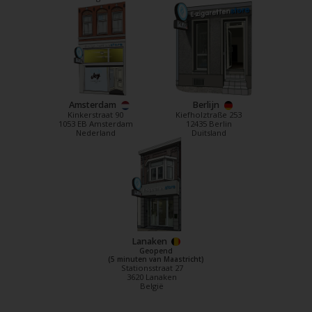
Amsterdam
Berlijn
Kinkerstraat 90
Kiefholztraße 253
1053 EB Amsterdam
12435 Berlin
Nederland
Duitsland
Lanaken
Geopend
(5 minuten van Maastricht)
Stationsstraat 27
3620 Lanaken
België