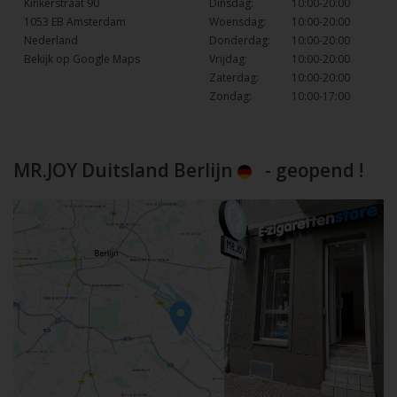
Kinkerstraat 90
Dinsdag:
10:00-20:00
1053 EB Amsterdam
Woensdag:
10:00-20:00
Nederland
Donderdag:
10:00-20:00
Bekijk op Google Maps
Vrijdag:
10:00-20:00
Zaterdag:
10:00-20:00
Zondag:
10:00-17:00
MR.JOY Duitsland Berlijn
- geopend !