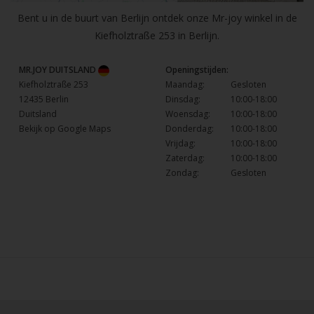
Bent u in de buurt van Berlijn ontdek onze Mr-joy winkel in de
Kiefholztraße 253 in Berlijn.
MR.JOY DUITSLAND
Openingstijden:
Kiefholztraße 253
Maandag:
Gesloten
12435 Berlin
Dinsdag:
10:00-18:00
Duitsland
Woensdag:
10:00-18:00
Bekijk op Google Maps
Donderdag:
10:00-18:00
Vrijdag:
10:00-18:00
Zaterdag:
10:00-18:00
Zondag:
Gesloten