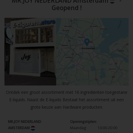
MR.JOY NEDERLAND Amsterdam
-
Geopend !
Ontdek een groot assortiment met 16 ingrediënten toegestane
E-liquids. Naast de E-liquids Bestaat het assortiment uit een
grote keuze aan Hardware producten.
MR.JOY NEDERLAND
Openingstijden:
AMSTERDAM
Maandag:
10:00-20:00