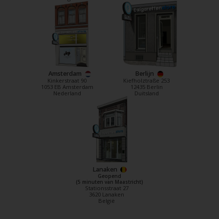
Amsterdam
Berlijn
Kinkerstraat 90
Kiefholztraße 253
1053 EB Amsterdam
12435 Berlin
Nederland
Duitsland
Lanaken
Geopend
(5 minuten van Maastricht)
Stationsstraat 27
3620 Lanaken
België