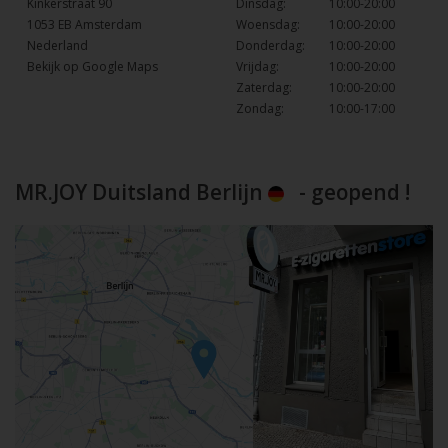
Kinkerstraat 90
Dinsdag:
10:00-20:00
1053 EB Amsterdam
Woensdag:
10:00-20:00
Nederland
Donderdag:
10:00-20:00
Bekijk op Google Maps
Vrijdag:
10:00-20:00
Zaterdag:
10:00-20:00
Zondag:
10:00-17:00
MR.JOY Duitsland Berlijn
- geopend !