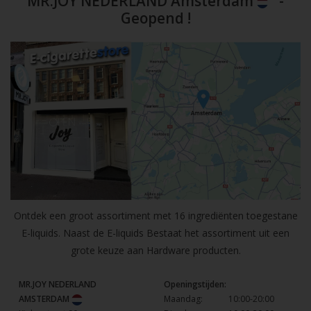
MR.JOY NEDERLAND Amsterdam
-
Geopend !
Ontdek een groot assortiment met 16 ingrediënten toegestane
E-liquids. Naast de E-liquids Bestaat het assortiment uit een
grote keuze aan Hardware producten.
MR.JOY NEDERLAND
Openingstijden:
AMSTERDAM
Maandag:
10:00-20:00