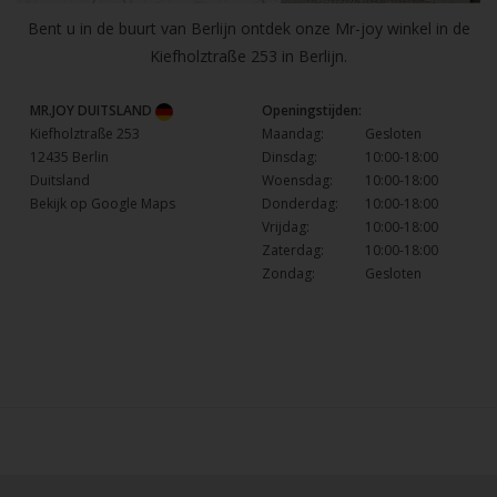
Bent u in de buurt van Berlijn ontdek onze Mr-joy winkel in de
Kiefholztraße 253 in Berlijn.
MR.JOY DUITSLAND
Openingstijden:
Kiefholztraße 253
Maandag:
Gesloten
12435 Berlin
Dinsdag:
10:00-18:00
Duitsland
Woensdag:
10:00-18:00
Bekijk op Google Maps
Donderdag:
10:00-18:00
Vrijdag:
10:00-18:00
Zaterdag:
10:00-18:00
Zondag:
Gesloten