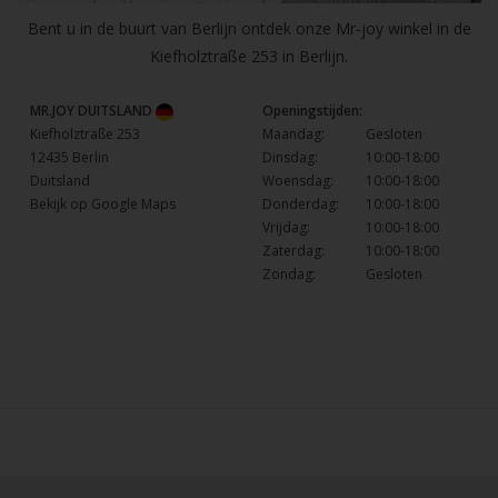
Bent u in de buurt van Berlijn ontdek onze Mr-joy winkel in de
Kiefholztraße 253 in Berlijn.
MR.JOY DUITSLAND
Openingstijden:
Kiefholztraße 253
Maandag:
Gesloten
12435 Berlin
Dinsdag:
10:00-18:00
Duitsland
Woensdag:
10:00-18:00
Bekijk op Google Maps
Donderdag:
10:00-18:00
Vrijdag:
10:00-18:00
Zaterdag:
10:00-18:00
Zondag:
Gesloten