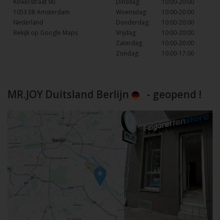
Kinkerstraat 90
Dinsdag:
10:00-20:00
1053 EB Amsterdam
Woensdag:
10:00-20:00
Nederland
Donderdag:
10:00-20:00
Bekijk op Google Maps
Vrijdag:
10:00-20:00
Zaterdag:
10:00-20:00
Zondag:
10:00-17:00
MR.JOY Duitsland Berlijn
- geopend !