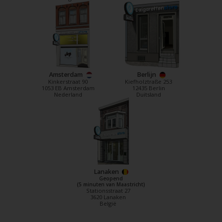
Amsterdam
Berlijn
Kinkerstraat 90
Kiefholztraße 253
1053 EB Amsterdam
12435 Berlin
Nederland
Duitsland
Lanaken
Geopend
(5 minuten van Maastricht)
Stationsstraat 27
3620 Lanaken
België