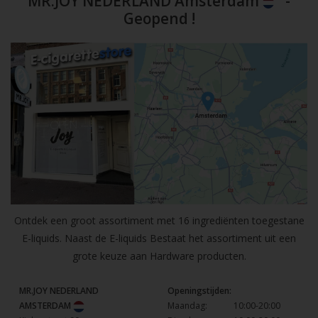
MR.JOY NEDERLAND Amsterdam
-
Geopend !
Ontdek een groot assortiment met 16 ingrediënten toegestane
E-liquids. Naast de E-liquids Bestaat het assortiment uit een
grote keuze aan Hardware producten.
MR.JOY NEDERLAND
Openingstijden:
AMSTERDAM
Maandag:
10:00-20:00