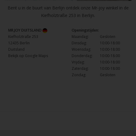
Bent u in de buurt van Berlijn ontdek onze Mr-joy winkel in de
Kiefholztraße 253 in Berlijn.
MR.JOY DUITSLAND
Openingstijden:
Kiefholztraße 253
Maandag:
Gesloten
12435 Berlin
Dinsdag:
10:00-18:00
Duitsland
Woensdag:
10:00-18:00
Bekijk op Google Maps
Donderdag:
10:00-18:00
Vrijdag:
10:00-18:00
Zaterdag:
10:00-18:00
Zondag:
Gesloten