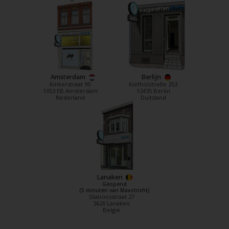
Amsterdam
Berlijn
Kinkerstraat 90
Kiefholztraße 253
1053 EB Amsterdam
12435 Berlin
Nederland
Duitsland
Lanaken
Geopend
(5 minuten van Maastricht)
Stationsstraat 27
3620 Lanaken
België