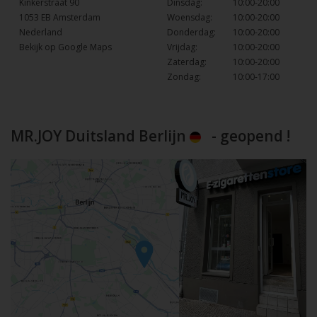
Kinkerstraat 90
Dinsdag:
10:00-20:00
1053 EB Amsterdam
Woensdag:
10:00-20:00
Nederland
Donderdag:
10:00-20:00
Bekijk op Google Maps
Vrijdag:
10:00-20:00
Zaterdag:
10:00-20:00
Zondag:
10:00-17:00
MR.JOY Duitsland Berlijn
- geopend !