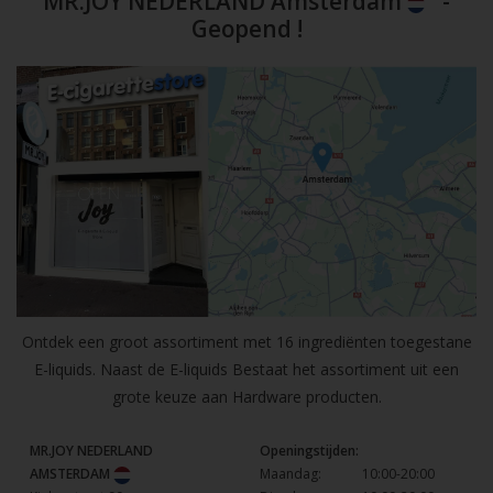
MR.JOY NEDERLAND Amsterdam
-
Geopend !
Ontdek een groot assortiment met 16 ingrediënten toegestane
E-liquids. Naast de E-liquids Bestaat het assortiment uit een
grote keuze aan Hardware producten.
MR.JOY NEDERLAND
Openingstijden:
AMSTERDAM
Maandag:
10:00-20:00