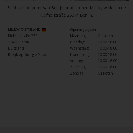
Bent u in de buurt van Berlijn ontdek onze Mr-joy winkel in de
Kiefholztraße 253 in Berlijn.
MR.JOY DUITSLAND
Openingstijden:
Kiefholztraße 253
Maandag:
Gesloten
12435 Berlin
Dinsdag:
10:00-18:00
Duitsland
Woensdag:
10:00-18:00
Bekijk op Google Maps
Donderdag:
10:00-18:00
Vrijdag:
10:00-18:00
Zaterdag:
10:00-18:00
Zondag:
Gesloten