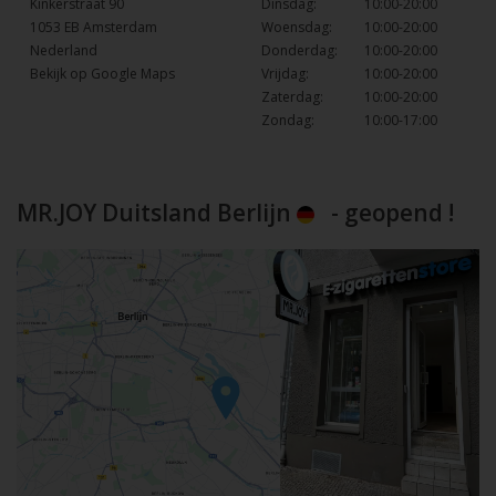
Kinkerstraat 90
Dinsdag:
10:00-20:00
1053 EB Amsterdam
Woensdag:
10:00-20:00
Nederland
Donderdag:
10:00-20:00
Bekijk op Google Maps
Vrijdag:
10:00-20:00
Zaterdag:
10:00-20:00
Zondag:
10:00-17:00
MR.JOY Duitsland Berlijn
- geopend !