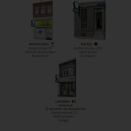
Amsterdam
Berlijn
Kinkerstraat 90
Kiefholztraße 253
1053 EB Amsterdam
12435 Berlin
Nederland
Duitsland
Lanaken
Geopend
(5 minuten van Maastricht)
Stationsstraat 27
3620 Lanaken
België