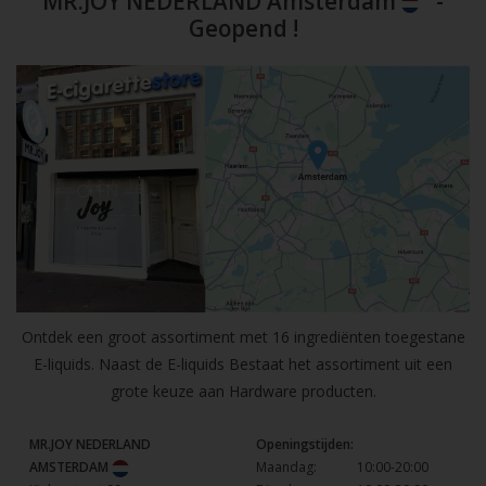
MR.JOY NEDERLAND Amsterdam
-
Geopend !
Ontdek een groot assortiment met 16 ingrediënten toegestane
E-liquids. Naast de E-liquids Bestaat het assortiment uit een
grote keuze aan Hardware producten.
MR.JOY NEDERLAND
Openingstijden:
AMSTERDAM
Maandag:
10:00-20:00