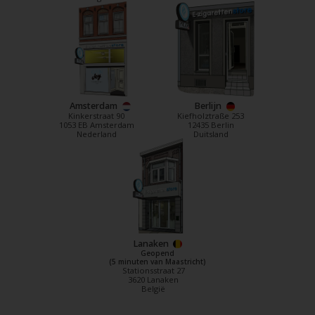
Amsterdam
Berlijn
Kinkerstraat 90
Kiefholztraße 253
1053 EB Amsterdam
12435 Berlin
Nederland
Duitsland
Lanaken
Geopend
(5 minuten van Maastricht)
Stationsstraat 27
3620 Lanaken
België