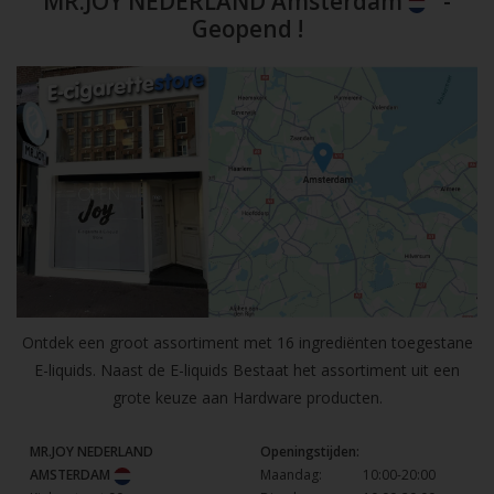
MR.JOY NEDERLAND Amsterdam
-
Geopend !
Ontdek een groot assortiment met 16 ingrediënten toegestane
E-liquids. Naast de E-liquids Bestaat het assortiment uit een
grote keuze aan Hardware producten.
MR.JOY NEDERLAND
Openingstijden:
AMSTERDAM
Maandag:
10:00-20:00