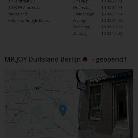
Kinkerstraat 90
Dinsdag:
10:00-20:00
1053 EB Amsterdam
Woensdag:
10:00-20:00
Nederland
Donderdag:
10:00-20:00
Bekijk op Google Maps
Vrijdag:
10:00-20:00
Zaterdag:
10:00-20:00
Zondag:
10:00-17:00
MR.JOY Duitsland Berlijn
- geopend !