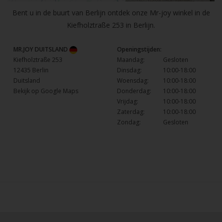
Bent u in de buurt van Berlijn ontdek onze Mr-joy winkel in de
Kiefholztraße 253 in Berlijn.
MR.JOY DUITSLAND
Openingstijden:
Kiefholztraße 253
Maandag:
Gesloten
12435 Berlin
Dinsdag:
10:00-18:00
Duitsland
Woensdag:
10:00-18:00
Bekijk op Google Maps
Donderdag:
10:00-18:00
Vrijdag:
10:00-18:00
Zaterdag:
10:00-18:00
Zondag:
Gesloten