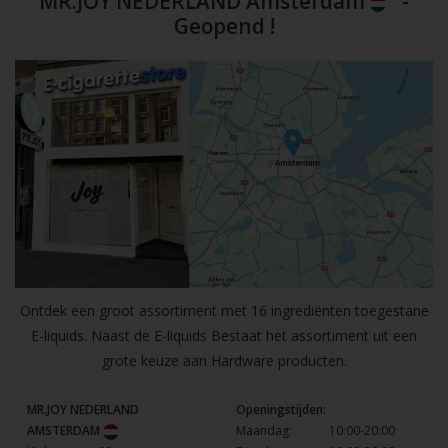
MR.JOY NEDERLAND Amsterdam
-
Geopend !
Ontdek een groot assortiment met 16 ingrediënten toegestane
E-liquids. Naast de E-liquids Bestaat het assortiment uit een
grote keuze aan Hardware producten.
MR.JOY NEDERLAND
Openingstijden:
AMSTERDAM
Maandag:
10:00-20:00