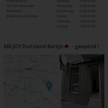
Kinkerstraat 90
Dinsdag:
10:00-20:00
1053 EB Amsterdam
Woensdag:
10:00-20:00
Nederland
Donderdag:
10:00-20:00
Bekijk op Google Maps
Vrijdag:
10:00-20:00
Zaterdag:
10:00-20:00
Zondag:
10:00-17:00
MR.JOY Duitsland Berlijn
- geopend !