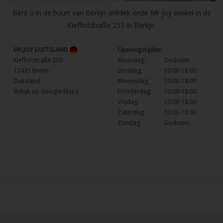
Bent u in de buurt van Berlijn ontdek onze Mr-joy winkel in de
Kiefholztraße 253 in Berlijn.
MR.JOY DUITSLAND
Openingstijden:
Kiefholztraße 253
Maandag:
Gesloten
12435 Berlin
Dinsdag:
10:00-18:00
Duitsland
Woensdag:
10:00-18:00
Bekijk op Google Maps
Donderdag:
10:00-18:00
Vrijdag:
10:00-18:00
Zaterdag:
10:00-18:00
Zondag:
Gesloten