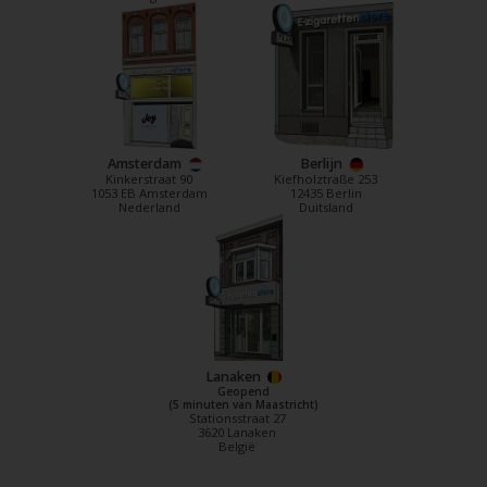
Amsterdam
Berlijn
Kinkerstraat 90
Kiefholztraße 253
1053 EB Amsterdam
12435 Berlin
Nederland
Duitsland
Lanaken
Geopend
(5 minuten van Maastricht)
Stationsstraat 27
3620 Lanaken
België