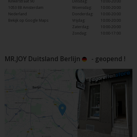
Kinkerstraat 90
Dinsdag:
10:00-20:00
1053 EB Amsterdam
Woensdag:
10:00-20:00
Nederland
Donderdag:
10:00-20:00
Bekijk op Google Maps
Vrijdag:
10:00-20:00
Zaterdag:
10:00-20:00
Zondag:
10:00-17:00
MR.JOY Duitsland Berlijn
- geopend !