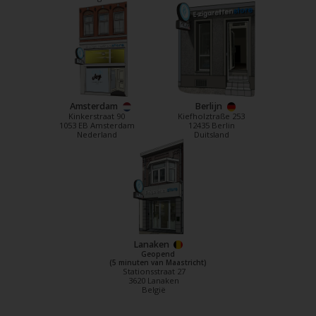
Amsterdam
Berlijn
Kinkerstraat 90
Kiefholztraße 253
1053 EB Amsterdam
12435 Berlin
Nederland
Duitsland
Lanaken
Geopend
(5 minuten van Maastricht)
Stationsstraat 27
3620 Lanaken
België