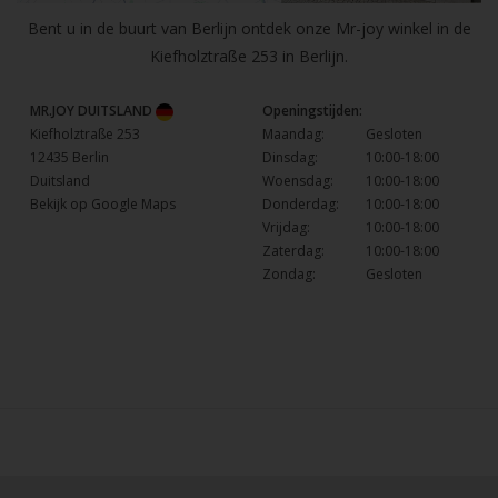
Bent u in de buurt van Berlijn ontdek onze Mr-joy winkel in de
Kiefholztraße 253 in Berlijn.
MR.JOY DUITSLAND
Openingstijden:
Kiefholztraße 253
Maandag:
Gesloten
12435 Berlin
Dinsdag:
10:00-18:00
Duitsland
Woensdag:
10:00-18:00
Bekijk op Google Maps
Donderdag:
10:00-18:00
Vrijdag:
10:00-18:00
Zaterdag:
10:00-18:00
Zondag:
Gesloten