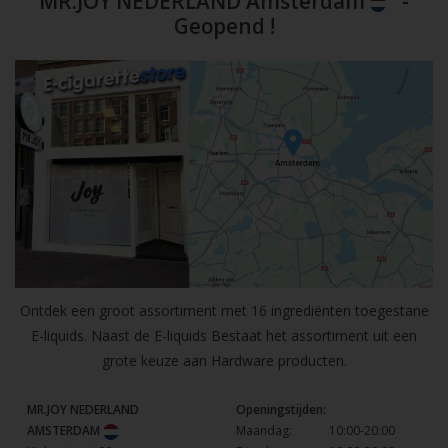
MR.JOY NEDERLAND Amsterdam
-
Geopend !
Ontdek een groot assortiment met 16 ingrediënten toegestane
E-liquids. Naast de E-liquids Bestaat het assortiment uit een
grote keuze aan Hardware producten.
MR.JOY NEDERLAND
Openingstijden:
AMSTERDAM
Maandag:
10:00-20:00