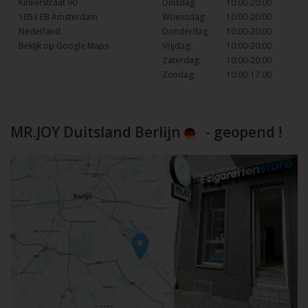
Kinkerstraat 90
Dinsdag:
10:00-20:00
1053 EB Amsterdam
Woensdag:
10:00-20:00
Nederland
Donderdag:
10:00-20:00
Bekijk op Google Maps
Vrijdag:
10:00-20:00
Zaterdag:
10:00-20:00
Zondag:
10:00-17:00
MR.JOY Duitsland Berlijn
- geopend !