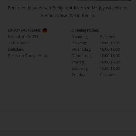
Bent u in de buurt van Berlijn ontdek onze Mr-joy winkel in de
Kiefholztraße 253 in Berlijn.
MR.JOY DUITSLAND
Openingstijden:
Kiefholztraße 253
Maandag:
Gesloten
12435 Berlin
Dinsdag:
10:00-18:00
Duitsland
Woensdag:
10:00-18:00
Bekijk op Google Maps
Donderdag:
10:00-18:00
Vrijdag:
10:00-18:00
Zaterdag:
10:00-18:00
Zondag:
Gesloten