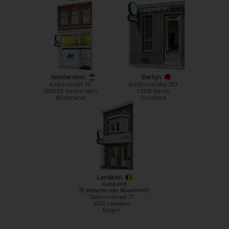
Amsterdam
Berlijn
Kinkerstraat 90
Kiefholztraße 253
1053 EB Amsterdam
12435 Berlin
Nederland
Duitsland
Lanaken
Geopend
(5 minuten van Maastricht)
Stationsstraat 27
3620 Lanaken
België