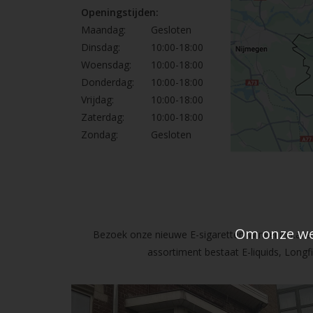
Openingstijden:
Maandag:
Gesloten
Dinsdag:
10:00-18:00
Woensdag:
10:00-18:00
Donderdag:
10:00-18:00
Vrijdag:
10:00-18:00
Zaterdag:
10:00-18:00
Zondag:
Gesloten
Om onze web
Bezoek onze nieuwe E-sigaretten Winkel in Lanak
assortiment bestaat E-liquids, Long