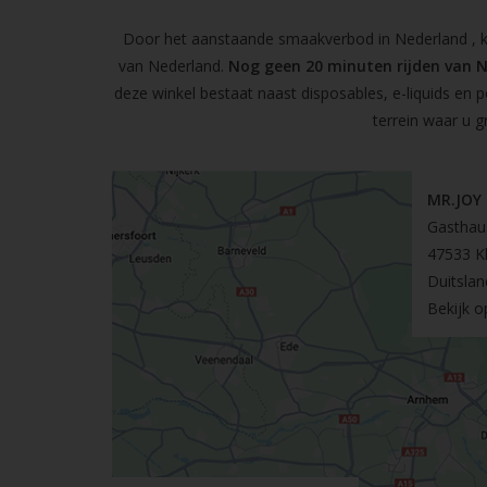
Door het aanstaande smaakverbod in Nederland , kun
van Nederland.
Nog geen 20 minuten rijden van 
deze winkel bestaat naast disposables, e-liquids en 
terrein waar u g
MR.JOY
Gasthau
47533 K
Duitslan
Bekijk 