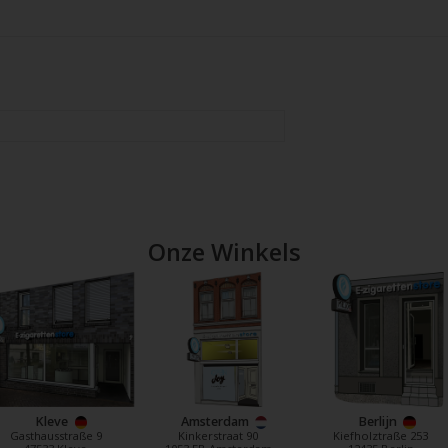
Onze Winkels
Kleve
Amsterdam
Berlijn
Gasthausstraße 9
Kinkerstraat 90
Kiefholztraße 253