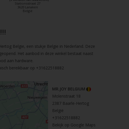
Stationsstraat 27
3620 Lanaken
België
!!
rtog Belgie, een stukje Belgie in Nederland. Deze
geopend. Het aanbod in deze winkel bestaat naast
bod aan hardware.
nisch bereikbaar op
+31622518882
MR.JOY BELGIUM
Molenstraat 18
2387 Baarle-Hertog
België
+31622518882
Bekijk op Google Maps