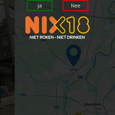
Ja
Nee