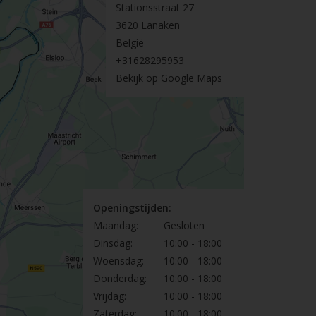
Stationsstraat 27
3620 Lanaken
België
+31628295953
Bekijk op Google Maps
Openingstijden:
Maandag:
Gesloten
Dinsdag:
10:00 - 18:00
Woensdag:
10:00 - 18:00
Donderdag:
10:00 - 18:00
Vrijdag:
10:00 - 18:00
Zaterdag:
10:00 - 18:00