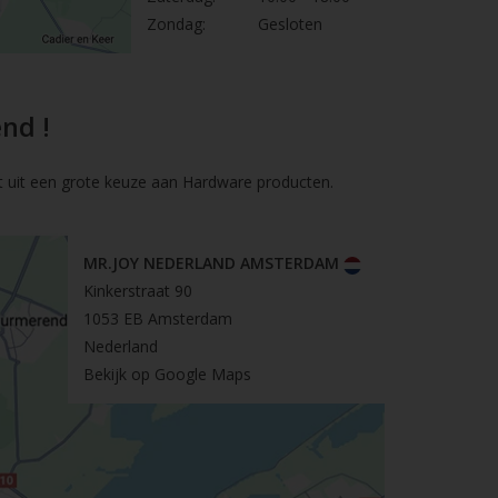
Zondag:
Gesloten
nd !
t uit een grote keuze aan Hardware producten.
MR.JOY NEDERLAND AMSTERDAM
Kinkerstraat 90
1053 EB Amsterdam
Nederland
Bekijk op Google Maps