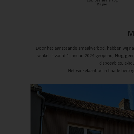
2387 Baarle-Hertog
België
M
Door het aanstaande smaakverbod, hebben wij naas
winkel is vanaf 1 januari 2024 geopend,
Nog geen
disposables, e-l
Het winkelaanbod in baarle hertog