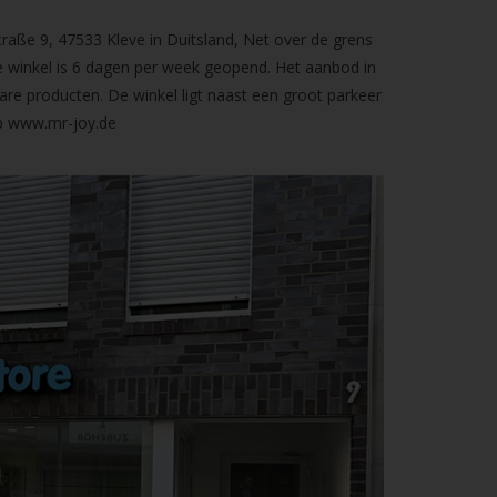
raße 9, 47533 Kleve in Duitsland, Net over de grens
 winkel is 6 dagen per week geopend. Het aanbod in
are producten. De winkel ligt naast een groot parkeer
op
www.mr-joy.de