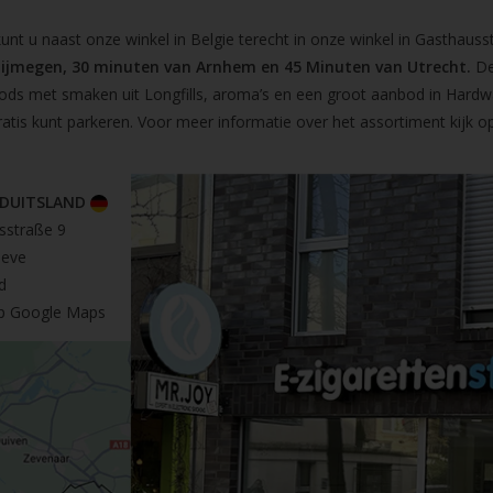
t u naast onze winkel in Belgie terecht in onze winkel in Gasthausst
Nijmegen, 30 minuten van Arnhem en 45 Minuten van Utrecht.
De
pods met smaken uit Longfills, aroma’s en een groot aanbod in Hardw
ratis kunt parkeren. Voor meer informatie over het assortiment kijk 
 DUITSLAND
sstraße 9
leve
d
op Google Maps