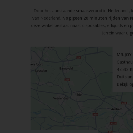
Door het aanstaande smaakverbod in Nederland , kun
van Nederland.
Nog geen 20 minuten rijden van 
deze winkel bestaat naast disposables, e-liquids en 
terrein waar u g
MR.JOY
Gasthau
47533 K
Duitslan
Bekijk 