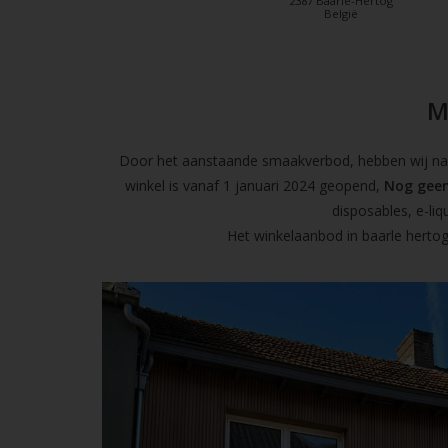
2387 Baarle-Hertog
België
M
Door het aanstaande smaakverbod, hebben wij naas
winkel is vanaf 1 januari 2024 geopend,
Nog geen
disposables, e-l
Het winkelaanbod in baarle hertog