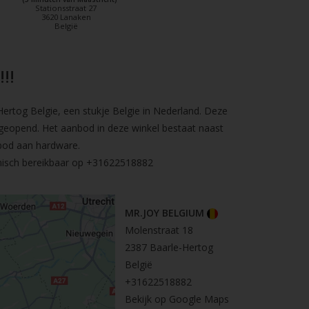
Stationsstraat 27
3620 Lanaken
België
!!
rtog Belgie, een stukje Belgie in Nederland. Deze
geopend. Het aanbod in deze winkel bestaat naast
bod aan hardware.
nisch bereikbaar op
+31622518882
MR.JOY BELGIUM
Molenstraat 18
2387 Baarle-Hertog
België
+31622518882
Bekijk op Google Maps