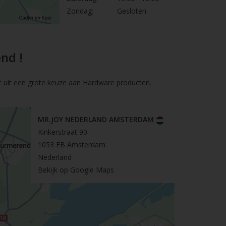
Zondag:
Gesloten
nd !
t uit een grote keuze aan Hardware producten.
MR.JOY NEDERLAND AMSTERDAM
Kinkerstraat 90
1053 EB Amsterdam
Nederland
Bekijk op Google Maps