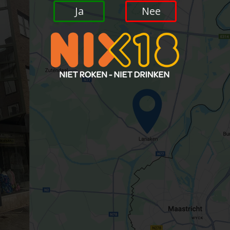
Ja
Nee