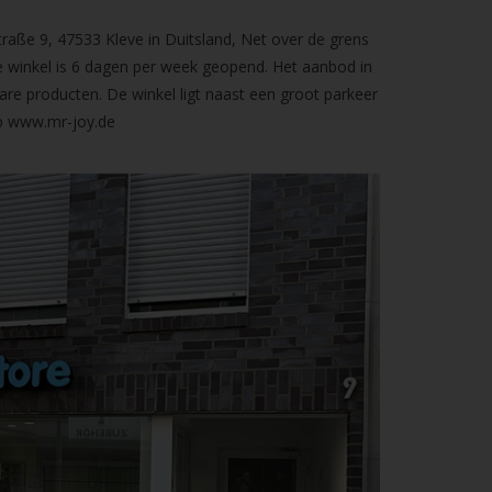
raße 9, 47533 Kleve in Duitsland, Net over de grens
 winkel is 6 dagen per week geopend. Het aanbod in
are producten. De winkel ligt naast een groot parkeer
op
www.mr-joy.de