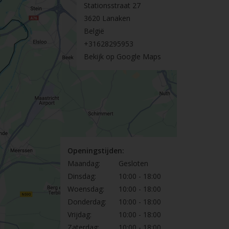
Stationsstraat 27
3620 Lanaken
België
+31628295953
Bekijk op Google Maps
Openingstijden:
Maandag:
Gesloten
Dinsdag:
10:00 - 18:00
Woensdag:
10:00 - 18:00
Donderdag:
10:00 - 18:00
Vrijdag:
10:00 - 18:00
Zaterdag:
10:00 - 18:00