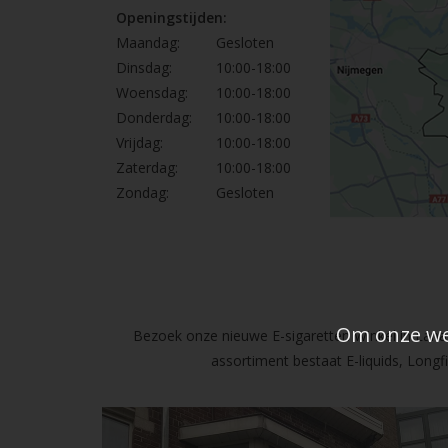
Openingstijden:
Maandag:
Gesloten
Dinsdag:
10:00-18:00
Woensdag:
10:00-18:00
Donderdag:
10:00-18:00
Vrijdag:
10:00-18:00
Zaterdag:
10:00-18:00
Zondag:
Gesloten
Om onze web
Bezoek onze nieuwe E-sigaretten Winkel in Lanak
assortiment bestaat E-liquids, Long