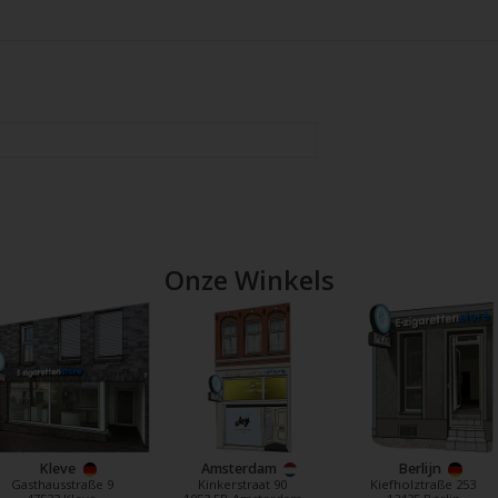
Onze Winkels
Kleve
Amsterdam
Berlijn
Gasthausstraße 9
Kinkerstraat 90
Kiefholztraße 253