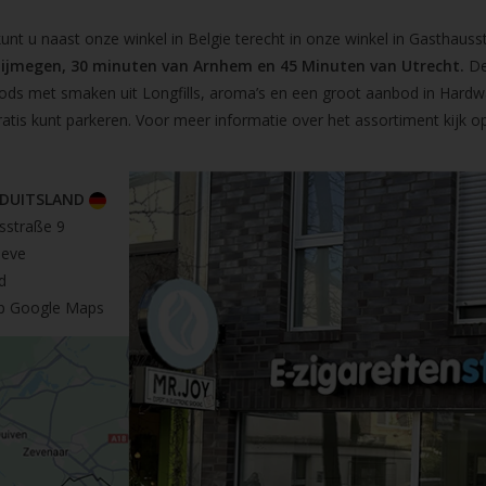
t u naast onze winkel in Belgie terecht in onze winkel in Gasthausst
Nijmegen, 30 minuten van Arnhem en 45 Minuten van Utrecht.
De
pods met smaken uit Longfills, aroma’s en een groot aanbod in Hardw
ratis kunt parkeren. Voor meer informatie over het assortiment kijk 
 DUITSLAND
sstraße 9
leve
d
op Google Maps