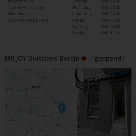
Kinkerstraat 90
Dinsdag:
10:00-20:00
1053 EB Amsterdam
Woensdag:
10:00-20:00
Nederland
Donderdag:
10:00-20:00
Bekijk op Google Maps
Vrijdag:
10:00-20:00
Zaterdag:
10:00-20:00
Zondag:
10:00-17:00
MR.JOY Duitsland Berlijn
- geopend !