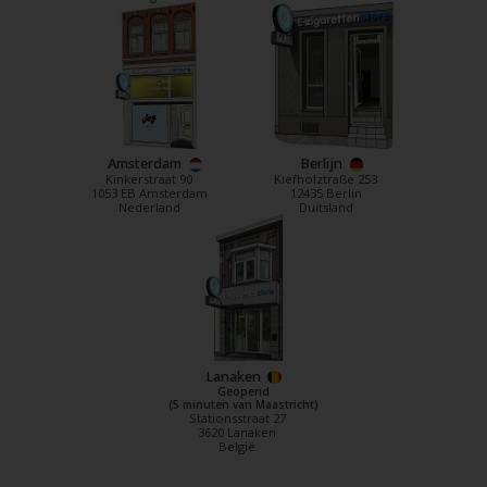
Amsterdam
Berlijn
Kinkerstraat 90
Kiefholztraße 253
1053 EB Amsterdam
12435 Berlin
Nederland
Duitsland
Lanaken
Geopend
(5 minuten van Maastricht)
Stationsstraat 27
3620 Lanaken
België