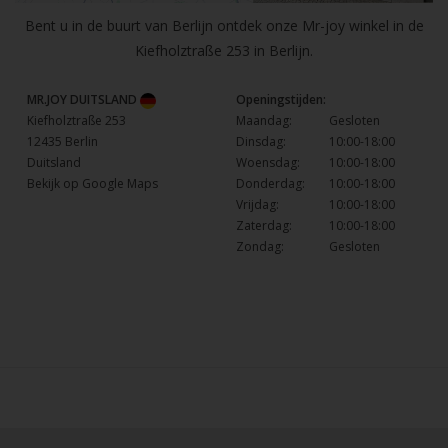
Bent u in de buurt van Berlijn ontdek onze Mr-joy winkel in de
Kiefholztraße 253 in Berlijn.
MR.JOY DUITSLAND
Openingstijden:
Kiefholztraße 253
Maandag:
Gesloten
12435 Berlin
Dinsdag:
10:00-18:00
Duitsland
Woensdag:
10:00-18:00
Bekijk op Google Maps
Donderdag:
10:00-18:00
Vrijdag:
10:00-18:00
Zaterdag:
10:00-18:00
Zondag:
Gesloten