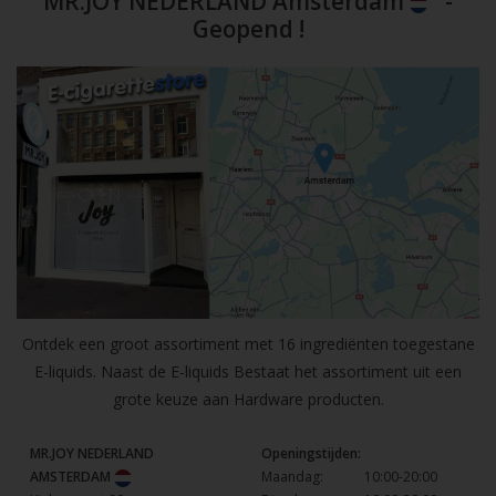
MR.JOY NEDERLAND Amsterdam
-
Geopend !
Ontdek een groot assortiment met 16 ingrediënten toegestane
E-liquids. Naast de E-liquids Bestaat het assortiment uit een
grote keuze aan Hardware producten.
MR.JOY NEDERLAND
Openingstijden:
AMSTERDAM
Maandag:
10:00-20:00