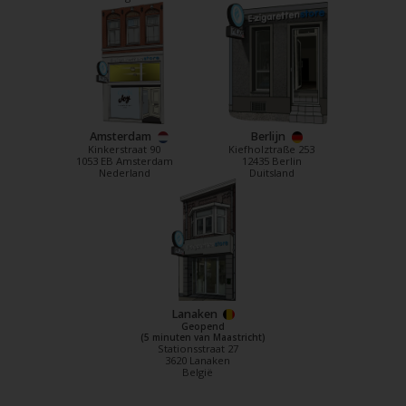
Amsterdam
Berlijn
Kinkerstraat 90
Kiefholztraße 253
1053 EB Amsterdam
12435 Berlin
Nederland
Duitsland
Lanaken
Geopend
(5 minuten van Maastricht)
Stationsstraat 27
3620 Lanaken
België