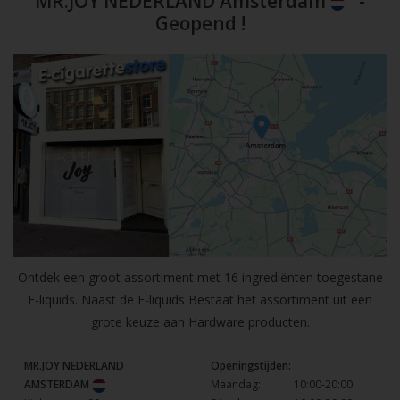
MR.JOY NEDERLAND Amsterdam
-
Geopend !
Ontdek een groot assortiment met 16 ingrediënten toegestane
E-liquids. Naast de E-liquids Bestaat het assortiment uit een
grote keuze aan Hardware producten.
MR.JOY NEDERLAND
Openingstijden:
AMSTERDAM
Maandag:
10:00-20:00