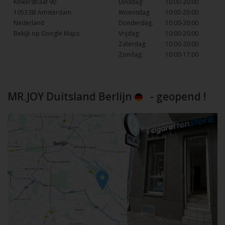
Kinkerstraat 90
Dinsdag:
10:00-20:00
1053 EB Amsterdam
Woensdag:
10:00-20:00
Nederland
Donderdag:
10:00-20:00
Bekijk op Google Maps
Vrijdag:
10:00-20:00
Zaterdag:
10:00-20:00
Zondag:
10:00-17:00
MR.JOY Duitsland Berlijn
- geopend !