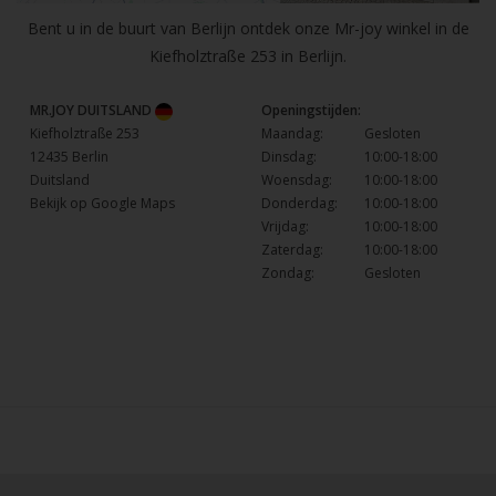
Bent u in de buurt van Berlijn ontdek onze Mr-joy winkel in de
Kiefholztraße 253 in Berlijn.
MR.JOY DUITSLAND
Openingstijden:
Kiefholztraße 253
Maandag:
Gesloten
12435 Berlin
Dinsdag:
10:00-18:00
Duitsland
Woensdag:
10:00-18:00
Bekijk op Google Maps
Donderdag:
10:00-18:00
Vrijdag:
10:00-18:00
Zaterdag:
10:00-18:00
Zondag:
Gesloten