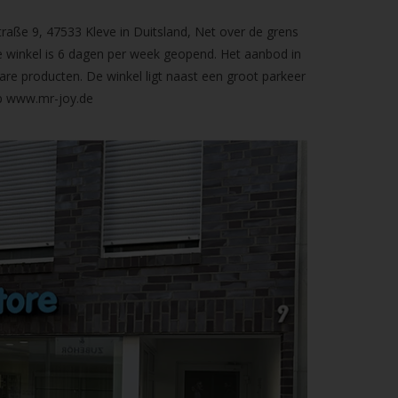
raße 9, 47533 Kleve in Duitsland, Net over de grens
 winkel is 6 dagen per week geopend. Het aanbod in
are producten. De winkel ligt naast een groot parkeer
op
www.mr-joy.de