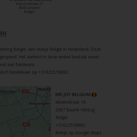
Stationsstraat 27
3620 Lanaken
België
!!
rtog Belgie, een stukje Belgie in Nederland. Deze
geopend. Het aanbod in deze winkel bestaat naast
bod aan hardware.
nisch bereikbaar op
+31622518882
MR.JOY BELGIUM
Molenstraat 18
2387 Baarle-Hertog
België
+31622518882
Bekijk op Google Maps