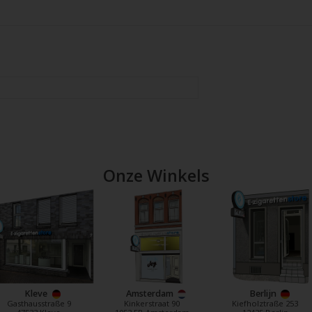
Onze Winkels
Kleve
Amsterdam
Berlijn
Gasthausstraße 9
Kinkerstraat 90
Kiefholztraße 253