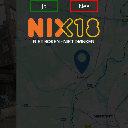
Ja
Nee