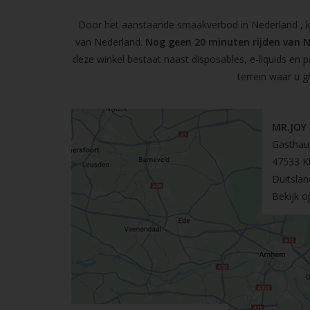
Door het aanstaande smaakverbod in Nederland , kun
van Nederland.
Nog geen 20 minuten rijden van 
deze winkel bestaat naast disposables, e-liquids en 
terrein waar u g
MR.JOY
Gasthau
47533 K
Duitslan
Bekijk 