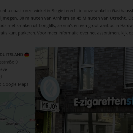
t u naast onze winkel in Belgie terecht in onze winkel in Gasthausst
Nijmegen, 30 minuten van Arnhem en 45 Minuten van Utrecht.
De
pods met smaken uit Longfills, aroma’s en een groot aanbod in Hardw
ratis kunt parkeren. Voor meer informatie over het assortiment kijk 
 DUITSLAND
sstraße 9
leve
d
op Google Maps