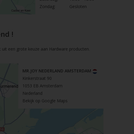
Zondag:
Gesloten
nd !
t uit een grote keuze aan Hardware producten.
MR.JOY NEDERLAND AMSTERDAM
Kinkerstraat 90
1053 EB Amsterdam
Nederland
Bekijk op Google Maps