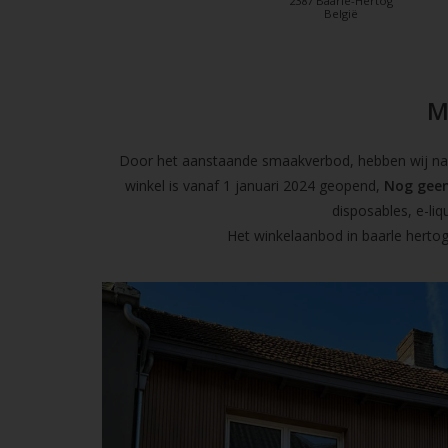
2387 Baarle-Hertog
België
M
Door het aanstaande smaakverbod, hebben wij naas
winkel is vanaf 1 januari 2024 geopend,
Nog geen
disposables, e-l
Het winkelaanbod in baarle hertog