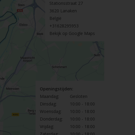
Stationsstraat 27
3620 Lanaken
België
+31628295953
Bekijk op Google Maps
Openingstijden:
Maandag:
Gesloten
Dinsdag:
10:00 - 18:00
Woensdag:
10:00 - 18:00
Donderdag:
10:00 - 18:00
Vrijdag:
10:00 - 18:00
Zaterdag:
10:00 - 18:00