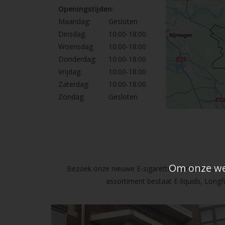
Openingstijden:
Maandag:
Gesloten
Dinsdag:
10:00-18:00
Woensdag:
10:00-18:00
Donderdag:
10:00-18:00
Vrijdag:
10:00-18:00
Zaterdag:
10:00-18:00
Zondag:
Gesloten
Om onze web
Bezoek onze nieuwe E-sigaretten Winkel in Lanak
assortiment bestaat E-liquids, Long